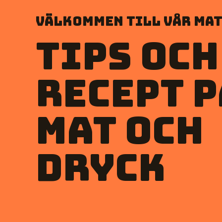
Välkommen till vår mat
Tips och
recept p
mat och
dryck