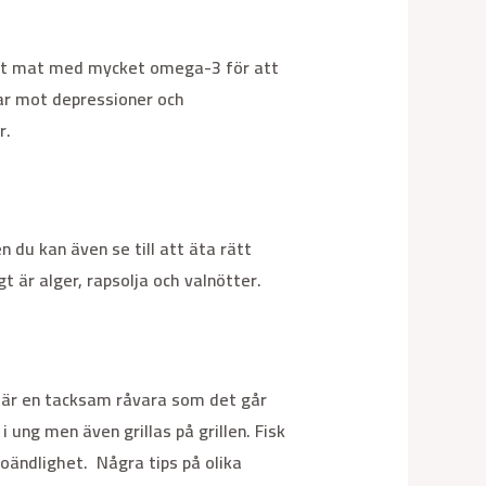
r fet mat med mycket omega-3 för att
ar mot depressioner och
r.
n du kan även se till att äta rätt
t är alger, rapsolja och valnötter.
ta är en tacksam råvara som det går
ung men även grillas på grillen. Fisk
 oändlighet. Några tips på olika