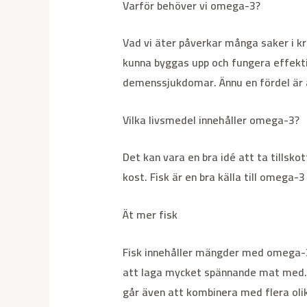
Varför behöver vi omega-3?
Vad vi äter påverkar många saker i k
kunna byggas upp och fungera effek
demenssjukdomar. Ännu en fördel är
Vilka livsmedel innehåller omega-3?
Det kan vara en bra idé att ta tillsko
kost. Fisk är en bra källa till omega-
Ät mer fisk
Fisk innehåller mängder med omega-3, 
att laga mycket spännande mat med. Ti
går även att kombinera med flera olika