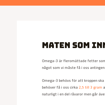
Maten som in
Omega-3 är fleromättade fetter som är
något som vi måste få i oss antingen 
Omega-3 behövs för att kroppen ska kunn
behöver få i oss cirka
2,5 till 3 gram
a
naturligt i en del råvaror men går äve