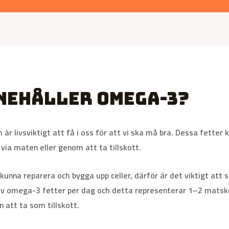
nehåller omega-3?
 livsviktigt att få i oss för att vi ska må bra. Dessa fetter k
via maten eller genom att ta tillskott.
a reparera och bygga upp celler, därför är det viktigt att se til
v omega-3 fetter per dag och detta representerar 1–2 matske
n att ta som tillskott.