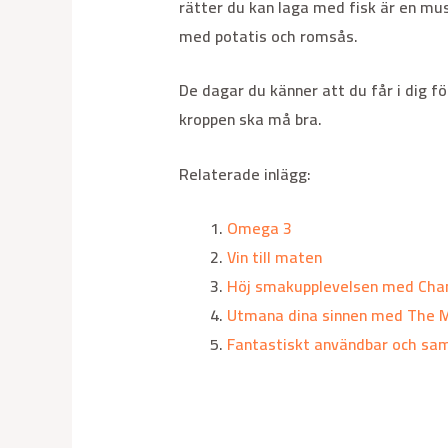
rätter du kan laga med fisk är en mus
med potatis och romsås.
De dagar du känner att du får i dig f
kroppen ska må bra.
Relaterade inlägg:
Omega 3
Vin till maten
Höj smakupplevelsen med Cha
Utmana dina sinnen med The Ma
Fantastiskt användbar och sa