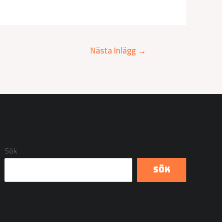
Nästa Inlägg
→
Sök
Sök