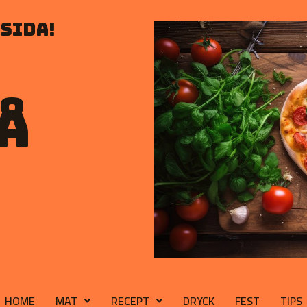
sida!
å
HOME
MAT
RECEPT
DRYCK
FEST
TIPS