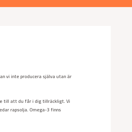
an vi inte producera själva utan är
l att du får i dig tillräckligt. Vi
dar rapsolja. Omega-3 finns