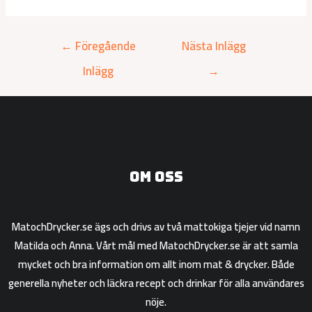
←
Föregående
Nästa Inlägg
Inlägg
→
Om oss
MatochDrycker.se ägs och drivs av två mattokiga tjejer vid namn
Matilda och Anna. Vårt mål med MatochDrycker.se är att samla
mycket och bra information om allt inom mat & drycker. Både
generella nyheter och läckra recept och drinkar för alla användares
nöje.