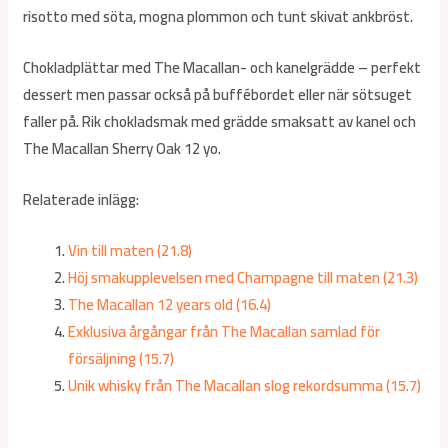
risotto med söta, mogna plommon och tunt skivat ankbröst.
Chokladplättar med The Macallan- och kanelgrädde – perfekt
dessert men passar också på buffébordet eller när sötsuget
faller på. Rik chokladsmak med grädde smaksatt av kanel och
The Macallan Sherry Oak 12 yo.
Relaterade inlägg:
Vin till maten (21.8)
Höj smakupplevelsen med Champagne till maten (21.3)
The Macallan 12 years old (16.4)
Exklusiva årgångar från The Macallan samlad för
försäljning (15.7)
Unik whisky från The Macallan slog rekordsumma (15.7)