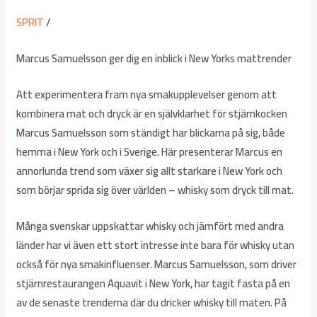
SPRIT
/
Marcus Samuelsson ger dig en inblick i New Yorks mattrender
Att experimentera fram nya smakupplevelser genom att
kombinera mat och dryck är en självklarhet för stjärnkocken
Marcus Samuelsson som ständigt har blickarna på sig, både
hemma i New York och i Sverige. Här presenterar Marcus en
annorlunda trend som växer sig allt starkare i New York och
som börjar sprida sig över världen – whisky som dryck till mat.
Många svenskar uppskattar whisky och jämfört med andra
länder har vi även ett stort intresse inte bara för whisky utan
också för nya smakinfluenser. Marcus Samuelsson, som driver
stjärnrestaurangen Aquavit i New York, har tagit fasta på en
av de senaste trenderna där du dricker whisky till maten. På