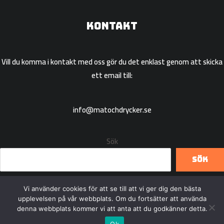
Kontakt
Vill du komma i kontakt med oss gör du det enklast genom att skicka
ett email till:
info@matochdrycker.se
Sök
Sök
Vi använder cookies för att se till att vi ger dig den bästa
upplevelsen på vår webbplats. Om du fortsätter att använda
denna webbplats kommer vi att anta att du godkänner detta.
Copyright © 2026 Matochdrycker.se
Ok