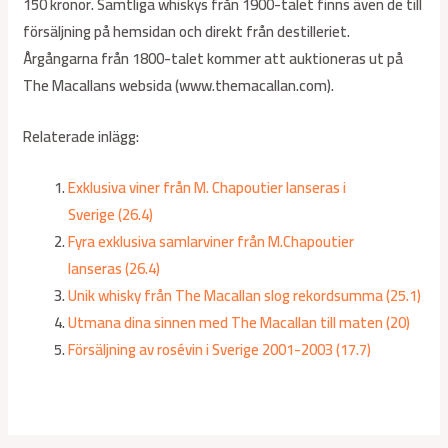
150 kronor. Samtliga whiskys från 1900-talet finns även de till
försäljning på hemsidan och direkt från destilleriet.
Årgångarna från 1800-talet kommer att auktioneras ut på
The Macallans websida (www.themacallan.com).
Relaterade inlägg:
Exklusiva viner från M. Chapoutier lanseras i
Sverige (26.4)
Fyra exklusiva samlarviner från M.Chapoutier
lanseras (26.4)
Unik whisky från The Macallan slog rekordsumma (25.1)
Utmana dina sinnen med The Macallan till maten (20)
Försäljning av rosévin i Sverige 2001-2003 (17.7)