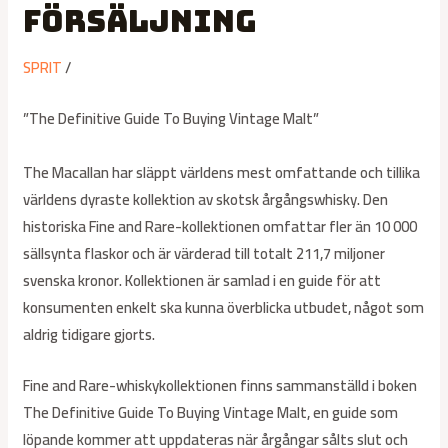
försäljning
SPRIT
/
”The Definitive Guide To Buying Vintage Malt”
The Macallan har släppt världens mest omfattande och tillika
världens dyraste kollektion av skotsk årgångswhisky. Den
historiska Fine and Rare-kollektionen omfattar fler än 10 000
sällsynta flaskor och är värderad till totalt 211,7 miljoner
svenska kronor. Kollektionen är samlad i en guide för att
konsumenten enkelt ska kunna överblicka utbudet, något som
aldrig tidigare gjorts.
Fine and Rare-whiskykollektionen finns sammanställd i boken
The Definitive Guide To Buying Vintage Malt, en guide som
löpande kommer att uppdateras när årgångar sålts slut och