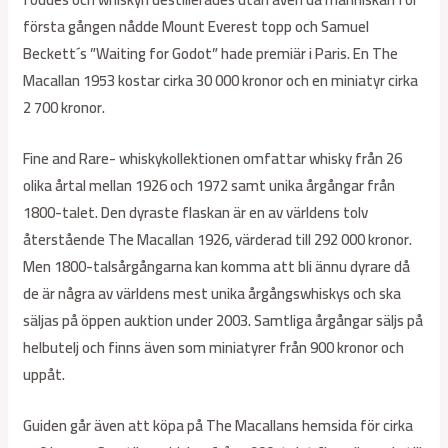
första gången nådde Mount Everest topp och Samuel
Beckett´s ”Waiting for Godot” hade premiär i Paris. En The
Macallan 1953 kostar cirka 30 000 kronor och en miniatyr cirka
2 700 kronor.
Fine and Rare- whiskykollektionen omfattar whisky från 26
olika årtal mellan 1926 och 1972 samt unika årgångar från
1800-talet. Den dyraste flaskan är en av världens tolv
återstående The Macallan 1926, värderad till 292 000 kronor.
Men 1800-talsårgångarna kan komma att bli ännu dyrare då
de är några av världens mest unika årgångswhiskys och ska
säljas på öppen auktion under 2003. Samtliga årgångar säljs på
helbutelj och finns även som miniatyrer från 900 kronor och
uppåt.
Guiden går även att köpa på The Macallans hemsida för cirka