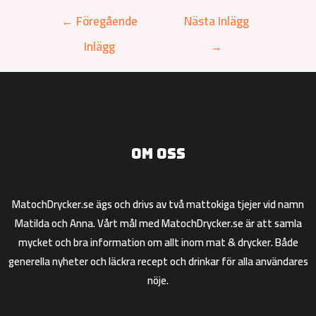
←
Föregående
Nästa Inlägg
Inlägg
→
Om oss
MatochDrycker.se ägs och drivs av två mattokiga tjejer vid namn
Matilda och Anna. Vårt mål med MatochDrycker.se är att samla
mycket och bra information om allt inom mat & drycker. Både
generella nyheter och läckra recept och drinkar för alla användares
nöje.