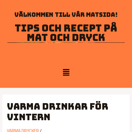
Välkommen till vår matsida!
Tips och recept på
mat och dryck
Varma drinkar för
vintern
VARMA DRYCKER
/