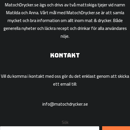
MatochDrycker.se ägs och drivs av två mattokiga tjejer vid namn
Matilda och Anna. Vårt mål med MatochDrycker.se är att samla
mycket och bra information om allt inom mat & drycker. Både
generella nyheter och läckra recept och drinkar för alla användares
nöje.
Kontakt
Vill du komma i kontakt med oss gör du det enklast genom att skicka
ett email till:
info@matochdrycker.se
Sök