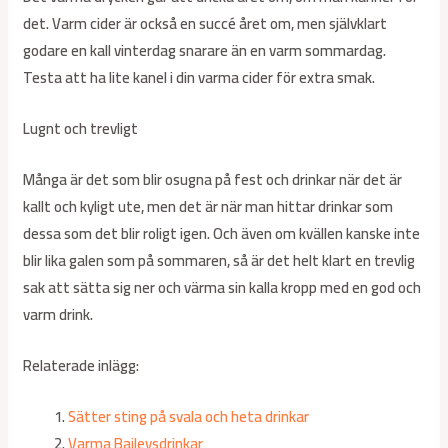
det. Varm cider är också en succé året om, men självklart
godare en kall vinterdag snarare än en varm sommardag.
Testa att ha lite kanel i din varma cider för extra smak.
Lugnt och trevligt
Många är det som blir osugna på fest och drinkar när det är
kallt och kyligt ute, men det är när man hittar drinkar som
dessa som det blir roligt igen. Och även om kvällen kanske inte
blir lika galen som på sommaren, så är det helt klart en trevlig
sak att sätta sig ner och värma sin kalla kropp med en god och
varm drink.
Relaterade inlägg:
Sätter sting på svala och heta drinkar
Varma Baileysdrinkar