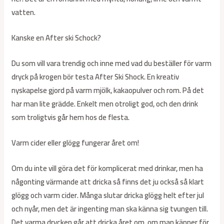
vatten.
Kanske en After ski Schock?
Du som vill vara trendig och inne med vad du beställer för varm
dryck på krogen bör testa After Ski Shock. En kreativ
nyskapelse gjord på varm mjölk, kakaopulver och rom. På det
har man lite grädde. Enkelt men otroligt god, och den drink
som troligtvis går hem hos de flesta.
Varm cider eller glögg fungerar året om!
Om du inte vill göra det för komplicerat med drinkar, men ha
någonting värmande att dricka så finns det ju också så klart
glögg och varm cider. Många slutar dricka glögg helt efter jul
och nyår, men det är ingenting man ska känna sig tvungen till.
Det varma drycken går att dricka året om, om man känner för