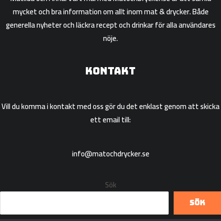
mycket och bra information om allt inom mat & drycker. Både
generella nyheter och läckra recept och drinkar för alla användares
nöje.
Kontakt
Vill du komma i kontakt med oss gör du det enklast genom att skicka
ett email till:
info@matochdrycker.se
Sök
Sök