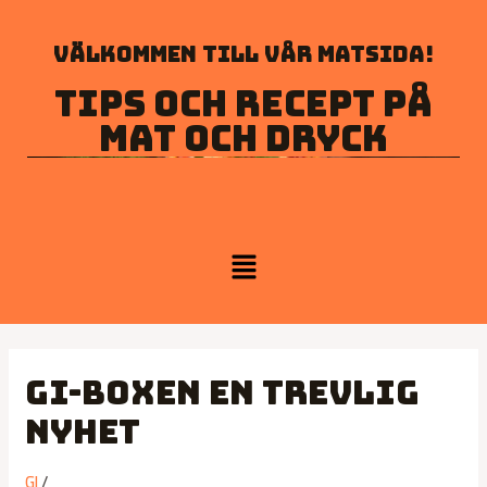
Välkommen till vår matsida!
Tips och recept på
mat och dryck
GI-Boxen en trevlig
nyhet
GI
/