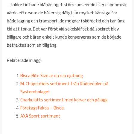
– I äldre tid hade blåbär inget större anseende eller ekonomisk
värde eftersom de håller sig dåligt, är mycket känsliga för
både lagring och transport, de mognar i skördetid och tar lång
tid att torka. Det var först vid sekelskiftet då sockret blev
billigare och bären enkelt kunde konserveras som de började
betraktas som en tillgång.
Relaterade inlägg:
Bisca Bite Size är en ren njutning
M. Chapoutiers sortiment från Rhônedalen på
Systembolaget
Charkulätts sortiment med korvar och pålägg
Företagsfakta – Bisca
AXA Sport sortiment