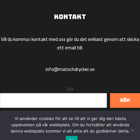
Kontakt
Vill du komma i kontakt med oss gör du det enklast genom att skicka
ett email till:
info@matochdrycker.se
Sök
Sök
Vi använder cookies för att se till att vi ger dig den bästa
upplevelsen på vår webbplats. Om du fortsätter att använda
denna webbplats kommer vi att anta att du godkänner detta.
Copyright © 2026 Matochdrycker.se