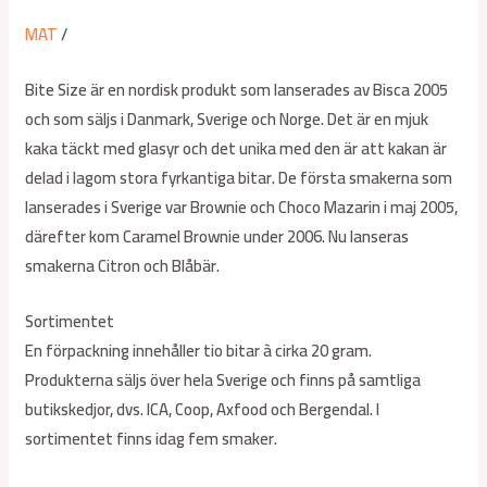
MAT
/
Bite Size är en nordisk produkt som lanserades av Bisca 2005
och som säljs i Danmark, Sverige och Norge. Det är en mjuk
kaka täckt med glasyr och det unika med den är att kakan är
delad i lagom stora fyrkantiga bitar. De första smakerna som
lanserades i Sverige var Brownie och Choco Mazarin i maj 2005,
därefter kom Caramel Brownie under 2006. Nu lanseras
smakerna Citron och Blåbär.
Sortimentet
En förpackning innehåller tio bitar à cirka 20 gram.
Produkterna säljs över hela Sverige och finns på samtliga
butikskedjor, dvs. ICA, Coop, Axfood och Bergendal. I
sortimentet finns idag fem smaker.