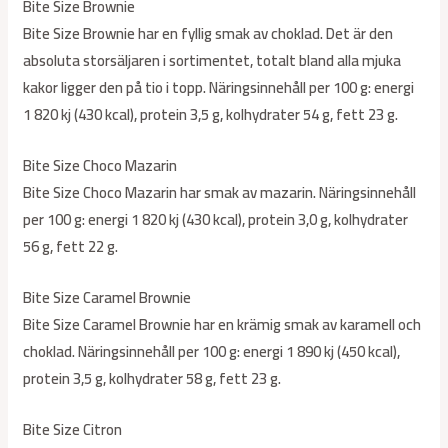
Bite Size Brownie
Bite Size Brownie har en fyllig smak av choklad. Det är den
absoluta storsäljaren i sortimentet, totalt bland alla mjuka
kakor ligger den på tio i topp. Näringsinnehåll per 100 g: energi
1 820 kj (430 kcal), protein 3,5 g, kolhydrater 54 g, fett 23 g.
Bite Size Choco Mazarin
Bite Size Choco Mazarin har smak av mazarin. Näringsinnehåll
per 100 g: energi 1 820 kj (430 kcal), protein 3,0 g, kolhydrater
56 g, fett 22 g.
Bite Size Caramel Brownie
Bite Size Caramel Brownie har en krämig smak av karamell och
choklad. Näringsinnehåll per 100 g: energi 1 890 kj (450 kcal),
protein 3,5 g, kolhydrater 58 g, fett 23 g.
Bite Size Citron