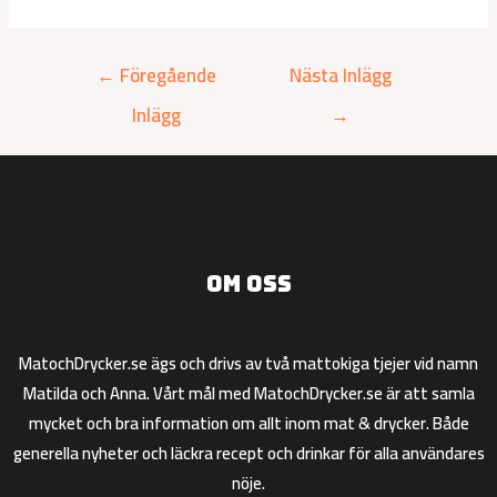
←
Föregående
Nästa Inlägg
Inlägg
→
Om oss
MatochDrycker.se ägs och drivs av två mattokiga tjejer vid namn
Matilda och Anna. Vårt mål med MatochDrycker.se är att samla
mycket och bra information om allt inom mat & drycker. Både
generella nyheter och läckra recept och drinkar för alla användares
nöje.