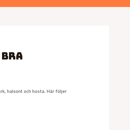
 bra
k, halsont och hosta. Här följer