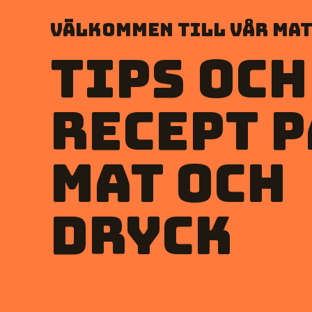
Välkommen till vår mat
Tips och
recept p
mat och
dryck