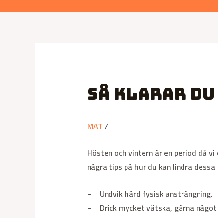
Så klarar du
MAT
/
Hösten och vintern är en period då vi
några tips på hur du kan lindra dessa
– Undvik hård fysisk ansträngning.
– Drick mycket vätska, gärna något 