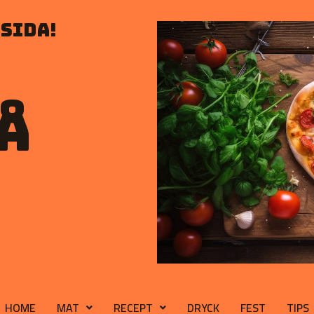
sida!
å
HOME
MAT
RECEPT
DRYCK
FEST
TIPS