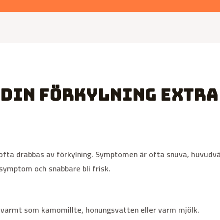
 din förkylning Extra
 ofta drabbas av förkylning. Symptomen är ofta snuva, huvudvär
 symptom och snabbare bli frisk.
varmt som kamomillte, honungsvatten eller varm mjölk.