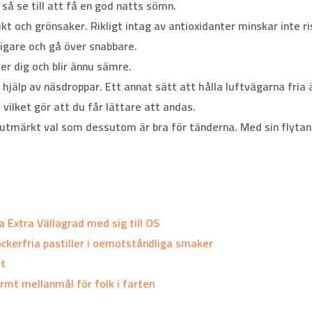
så se till att få en god natts sömn.
 och grönsaker. Rikligt intag av antioxidanter minskar inte ri
igare och gå över snabbare.
er dig och blir ännu sämre.
jälp av näsdroppar. Ett annat sätt att hålla luftvägarna fria 
ilket gör att du får lättare att andas.
utmärkt val som dessutom är bra för tänderna. Med sin flytand
a Extra Vällagrad med sig till OS
ockerfria pastiller i oemotståndliga smaker
st
rmt mellanmål för folk i farten