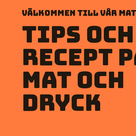
Välkommen till vår mat
Tips och
recept p
mat och
dryck