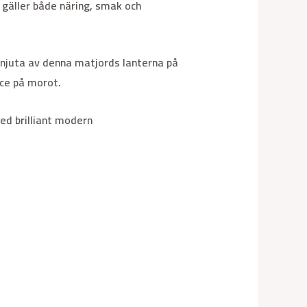
 gäller både näring, smak och
njuta av denna matjords lanterna på
ce på morot.
ed brilliant modern