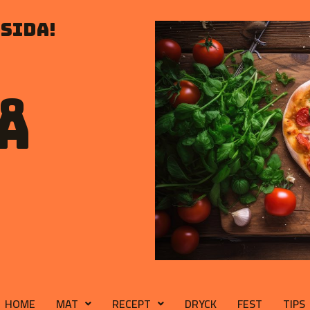
sida!
å
HOME
MAT
RECEPT
DRYCK
FEST
TIPS