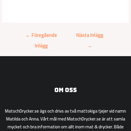
←
Föregående
Nästa Inlägg
Inlägg
→
Om oss
MatochDrycker.se ägs och drivs av två mattokiga tjejer vid namn
Matilda och Anna. Vårt mål med MatochDrycker.se är att samla
mycket och bra information om allt inom mat & drycker. Både