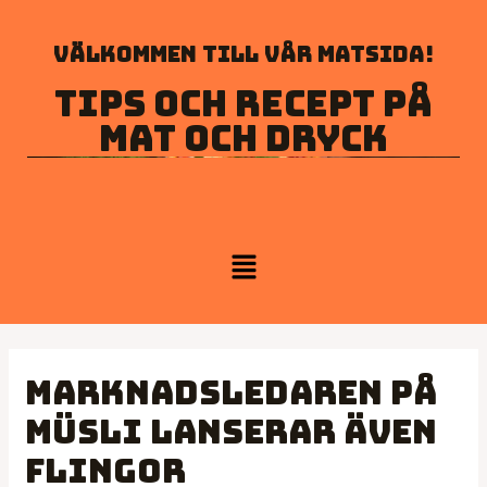
Välkommen till vår matsida!
Tips och recept på
mat och dryck
Marknadsledaren på
müsli lanserar även
flingor