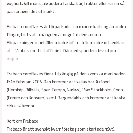
yoghurt. Vill man själv addera färska bär, frukter eller russin så
passar även det utmärkt.
Frebaco cornflakes är förpackade i en mindre kartong än andra
flingor, trots att mängden är ungefär densamma.
Förpackningen innehåller mindre luft och är mindre och enklare
att få plats med i skafferiet. Därmed spar den dessutom
miljön.
Frebaco cornflakes finns tillgänglig på den svenska marknaden
från februari 2004. Den kommer att säljas hos Axfood
(Hemköp, Billhälls, Spar, Tempo, Närlivs), Vivo Stockholm, Coop
(Forum och Konsum) samt Bergendahls och kommer att kosta
cirka 14 kronor.
Kort om Frebaco
Frebaco är ett svenskt kvarnföretag som startade 1979.