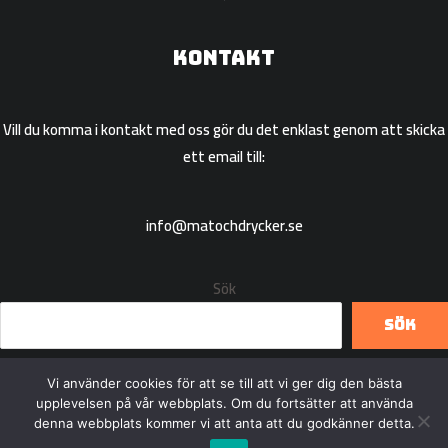
Kontakt
Vill du komma i kontakt med oss gör du det enklast genom att skicka
ett email till:
info@matochdrycker.se
Sök
Sök
Vi använder cookies för att se till att vi ger dig den bästa
upplevelsen på vår webbplats. Om du fortsätter att använda
denna webbplats kommer vi att anta att du godkänner detta.
Copyright © 2026 Matochdrycker.se