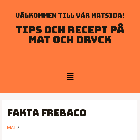
Välkommen till vår matsida!
Tips och recept på
mat och dryck
Fakta Frebaco
MAT
/