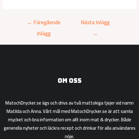
←
Föregående
Nästa Inlägg
Inlägg
→
Om oss
MatochDrycker.se ägs och drivs av två mattokiga tjejer vid namn
Matilda och Anna. Vårt mål med MatochDrycker.se är att samla
mycket och bra information om allt inom mat & drycker. Både
generella nyheter och läckra recept och drinkar för alla användares
nöje.