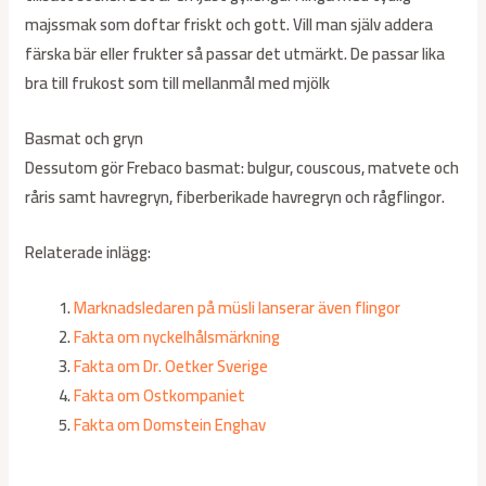
majssmak som doftar friskt och gott. Vill man själv addera
färska bär eller frukter så passar det utmärkt. De passar lika
bra till frukost som till mellanmål med mjölk
Basmat och gryn
Dessutom gör Frebaco basmat: bulgur, couscous, matvete och
råris samt havregryn, fiberberikade havregryn och rågflingor.
Relaterade inlägg:
Marknadsledaren på müsli lanserar även flingor
Fakta om nyckelhålsmärkning
Fakta om Dr. Oetker Sverige
Fakta om Ostkompaniet
Fakta om Domstein Enghav