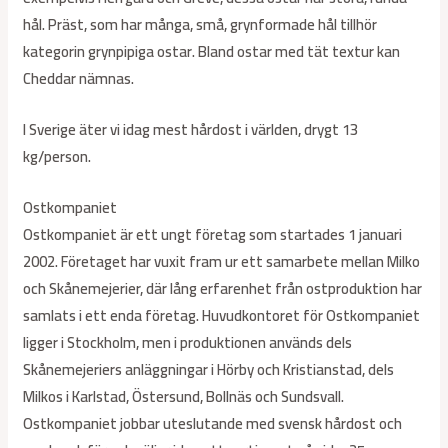
hål. Präst, som har många, små, grynformade hål tillhör
kategorin grynpipiga ostar. Bland ostar med tät textur kan
Cheddar nämnas.
I Sverige äter vi idag mest hårdost i världen, drygt 13
kg/person.
Ostkompaniet
Ostkompaniet är ett ungt företag som startades 1 januari
2002. Företaget har vuxit fram ur ett samarbete mellan Milko
och Skånemejerier, där lång erfarenhet från ostproduktion har
samlats i ett enda företag. Huvudkontoret för Ostkompaniet
ligger i Stockholm, men i produktionen används dels
Skånemejeriers anläggningar i Hörby och Kristianstad, dels
Milkos i Karlstad, Östersund, Bollnäs och Sundsvall.
Ostkompaniet jobbar uteslutande med svensk hårdost och