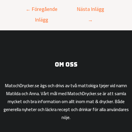
←
Föregående
Nästa Inlägg
Inlägg
→
Om oss
MatochDrycker.se ägs och drivs av två mattokiga tjejer vid namn
Matilda och Anna. Vårt mål med MatochDrycker.se är att samla
mycket och bra information om allt inom mat & drycker. Både
generella nyheter och läckra recept och drinkar för alla användares
nöje.