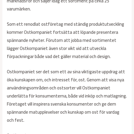
marknadsför och säljer idag ett sortiment på cirka 25
varumärken.
Som ett renodlat ostföretag med ständig produktutveckling
kommer Ostkompaniet fortsätta att löpande presentera
spännande nyheter. Förutom att jobba med sortimentet
lägger Ostkompaniet även stor vikt vid att utveckla
förpackningar både vad det gäller material och design.
Ostkompaniet ser det som ett av sina viktigaste uppdrag att
öka kunskapen om, och intresset för, ost. Genom att visa nya
användningsområden och ostsorter vill Ostkompaniet
underlätta för konsumenterna, både vid inköp och matlagning.
Företaget vill inspirera svenska konsumenter och ge dem
spännande matupplevelser och kunskap om ost för vardag
och fest.