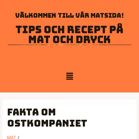
Välkommen till vår matsida!
Tips och recept på
mat och dryck
Fakta om
Ostkompaniet
MAT
/