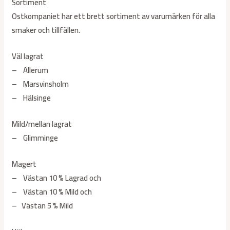
Sortiment
Ostkompaniet har ett brett sortiment av varumärken för alla
smaker och tillfällen.
Väl lagrat
– Allerum
– Marsvinsholm
– Hälsinge
Mild/mellan lagrat
– Glimminge
Magert
– Västan 10 % Lagrad och
– Västan 10 % Mild och
– Västan 5 % Mild