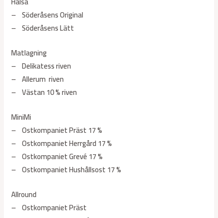
Hälsa
– Söderåsens Original
– Söderåsens Lätt
Matlagning
– Delikatess riven
– Allerum riven
– Västan 10 % riven
MiniMi
– Ostkompaniet Präst 17 %
– Ostkompaniet Herrgård 17 %
– Ostkompaniet Grevé 17 %
– Ostkompaniet Hushållsost 17 %
Allround
– Ostkompaniet Präst