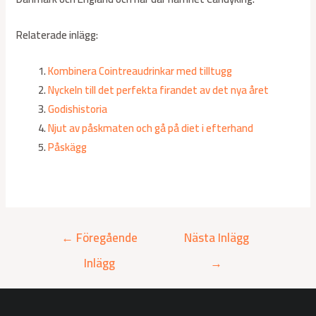
Relaterade inlägg:
Kombinera Cointreaudrinkar med tilltugg
Nyckeln till det perfekta firandet av det nya året
Godishistoria
Njut av påskmaten och gå på diet i efterhand
Påskägg
←
Föregående
Nästa Inlägg
Inlägg
→