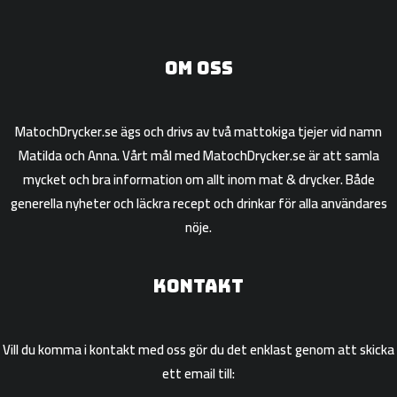
Om oss
MatochDrycker.se ägs och drivs av två mattokiga tjejer vid namn
Matilda och Anna. Vårt mål med MatochDrycker.se är att samla
mycket och bra information om allt inom mat & drycker. Både
generella nyheter och läckra recept och drinkar för alla användares
nöje.
Kontakt
Vill du komma i kontakt med oss gör du det enklast genom att skicka
ett email till: