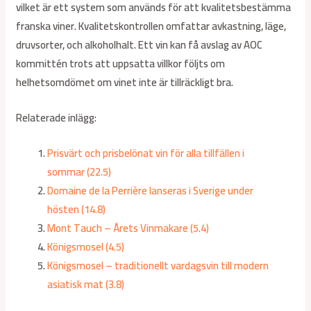
vilket är ett system som används för att kvalitetsbestämma
franska viner. Kvalitetskontrollen omfattar avkastning, läge,
druvsorter, och alkoholhalt. Ett vin kan få avslag av AOC
kommittén trots att uppsatta villkor följts om
helhetsomdömet om vinet inte är tillräckligt bra.
Relaterade inlägg:
Prisvärt och prisbelönat vin för alla tillfällen i
sommar (22.5)
Domaine de la Perrière lanseras i Sverige under
hösten (14.8)
Mont Tauch – Årets Vinmakare (5.4)
Königsmosel (4.5)
Königsmosel – traditionellt vardagsvin till modern
asiatisk mat (3.8)