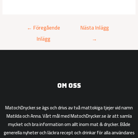
←
Föregående
Nästa Inlägg
Inlägg
→
Om oss
MatochDrycker.se ägs och drivs av två mattokiga tjejer vid namn
Matilda och Anna. Vårt mål med MatochDrycker.se är att samla
mycket och bra information om allt inom mat & drycker. Både
generella nyheter och läckra recept och drinkar för alla användares