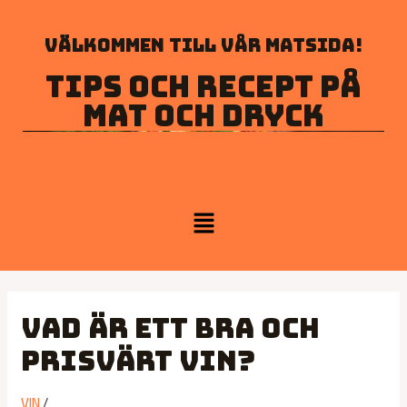
Välkommen till vår matsida!
Tips och recept på
mat och dryck
Vad är ett bra och
prisvärt vin?
VIN
/