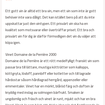
Ett gott vin är alltid ett bra vin, men ett vin som inte är gott
behöver inte vara dåligt. Det kan istället bero på att du inte
uppskattar just den vintypen. Ett prisvärt vin ska ha en
kvalitet som motsvarar eller överträffar priset. Ett bra och
prisvärt vin för dig är därför förmodligen det vin du väljer att
köpa igen.
Vinet Domaine de la Perrière 2000
Domaine de la Perrière är ett rött medelfylligt franskt vin som
passar bra till lättare, mustiga kötträtter som kallopps,
köttgryta, lövbiff, pannbiff eller kotletter och till lagrade
hårdostar såsom hårdlagrad herrgård, appenzeller eller
emmentaler. Vinet har en mörkt, blåröd färg och doften är
kryddig med inslag av solmogen bärfrukt. Smaken är
ungdomlig och fräsch och vinet är runt, mjukt och har en bra