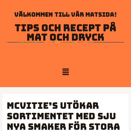
Välkommen till vår matsida!
Tips och recept på
mat och dryck
McVitie’s utökar
sortimentet med sju
nya smaker för stora