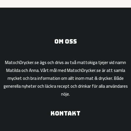
Om oss
MatochDrycker.se ägs och drivs av två mattokiga tjejer vid namn
Matilda och Anna. Vårt mål med MatochDrycker.se är att samla
mycket och bra information om allt inom mat & drycker. Både
generella nyheter och läckra recept och drinkar för alla användares
nöje.
Kontakt