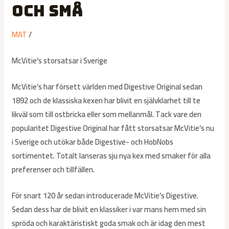
och små
MAT
/
McVitie’s storsatsar i Sverige
McVitie’s har försett världen med Digestive Original sedan
1892 och de klassiska kexen har blivit en självklarhet till te
likväl som till ostbricka eller som mellanmål. Tack vare den
popularitet Digestive Original har fått storsatsar McVitie’s nu
i Sverige och utökar både Digestive- och HobNobs
sortimentet. Totalt lanseras sju nya kex med smaker för alla
preferenser och tillfällen.
För snart 120 år sedan introducerade McVitie’s Digestive.
Sedan dess har de blivit en klassiker i var mans hem med sin
spröda och karaktäristiskt goda smak och är idag den mest