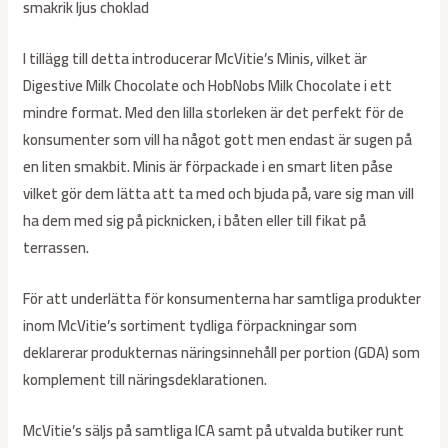
smakrik ljus choklad
I tillägg till detta introducerar McVitie’s Minis, vilket är
Digestive Milk Chocolate och HobNobs Milk Chocolate i ett
mindre format. Med den lilla storleken är det perfekt för de
konsumenter som vill ha något gott men endast är sugen på
en liten smakbit. Minis är förpackade i en smart liten påse
vilket gör dem lätta att ta med och bjuda på, vare sig man vill
ha dem med sig på picknicken, i båten eller till fikat på
terrassen.
För att underlätta för konsumenterna har samtliga produkter
inom McVitie’s sortiment tydliga förpackningar som
deklarerar produkternas näringsinnehåll per portion (GDA) som
komplement till näringsdeklarationen.
McVitie’s säljs på samtliga ICA samt på utvalda butiker runt