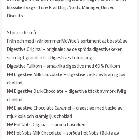
klassiker! säger Tony Kraftling, Nordic Manager, United
Biscuits.
Stora och små
Från och med i vår kommer McVitie’s sortiment att bestå av;
Digestive Original – originalet av de spröda digestivekexen
som lagt grunden för Digestives framgång
Digestive Fullkorn – smakrika digestive med 69 % fullkorn
Ny! Digestive Milk Chocolate – digestive täckt av krämig ljus
choklad
Ny! Digestive Dark Chocolate – digestive täckt av mörk fyllig
choklad
Ny! Digestive Chocolate Caramel – digestive med täcke av
mjuk kola och krämig ljus choklad
Ny! HobNobs Original – spröda havrekex
Ny! HobNobs Milk Chocolate – spröda HobNobs täckta av