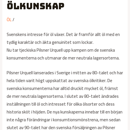
ölkunskap
ÖL
/
Svenskens intresse för öl växer. Det är framför allt öl med en
tydlig karaktär och äkta genuinitet som lockar.
Nu tar tjeckiska Pilsner Urquell upp kampen om de svenska
konsumenterna och utmanar de mer neutrala lagersorterna.
Pilsner Urquell lanserades i Sverige i mitten av 80-talet och har
hela tiden varit högt uppskattat av svenska ölkritiker. De
svenska konsumenterna har alltid druckit mycket öl, främst
de mer neutrala lagersorterna. I slutet av 80-talet ändrades
inställningen till öl och intresset för olika ölsorter och dess
historia sköt i höjden. De nya kunskaperna innebar till en början
inte några förändringar i konsumtionsmönstrena, men sedan
slutet av 90-talet har den svenska försäljningen av Pilsner