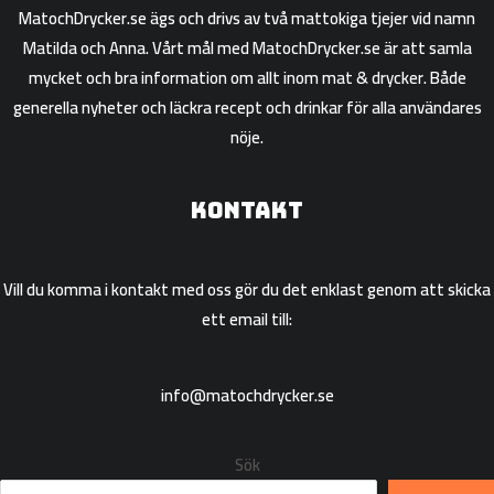
MatochDrycker.se ägs och drivs av två mattokiga tjejer vid namn
Matilda och Anna. Vårt mål med MatochDrycker.se är att samla
mycket och bra information om allt inom mat & drycker. Både
generella nyheter och läckra recept och drinkar för alla användares
nöje.
Kontakt
Vill du komma i kontakt med oss gör du det enklast genom att skicka
ett email till:
info@matochdrycker.se
Sök