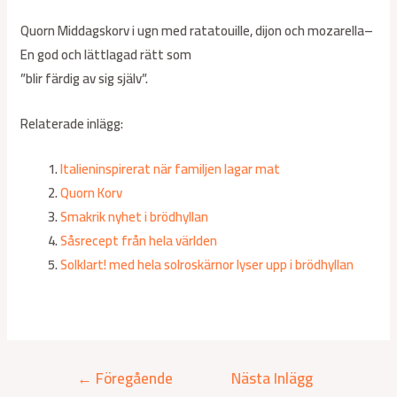
Quorn Middagskorv i ugn med ratatouille, dijon och mozarella–
En god och lättlagad rätt som
”blir färdig av sig själv”.
Relaterade inlägg:
Italieninspirerat när familjen lagar mat
Quorn Korv
Smakrik nyhet i brödhyllan
Såsrecept från hela världen
Solklart! med hela solroskärnor lyser upp i brödhyllan
←
Föregående
Nästa Inlägg