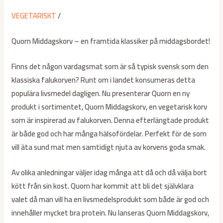
VEGETARISKT
/
Quorn Middagskorv – en framtida klassiker på middagsbordet!
Finns det någon vardagsmat som är så typisk svensk som den
klassiska falukorven? Runt om i landet konsumeras detta
populära livsmedel dagligen. Nu presenterar Quorn en ny
produkt i sortimentet, Quorn Middagskorv, en vegetarisk korv
som är inspirerad av falukorven. Denna efterlängtade produkt
är både god och har många hälsofördelar. Perfekt för de som
vill äta sund mat men samtidigt njuta av korvens goda smak.
Av olika anledningar väljer idag många att då och då välja bort
kött från sin kost. Quorn har kommit att bli det självklara
valet då man vill ha en livsmedelsprodukt som både är god och
innehåller mycket bra protein. Nu lanseras Quorn Middagskorv,