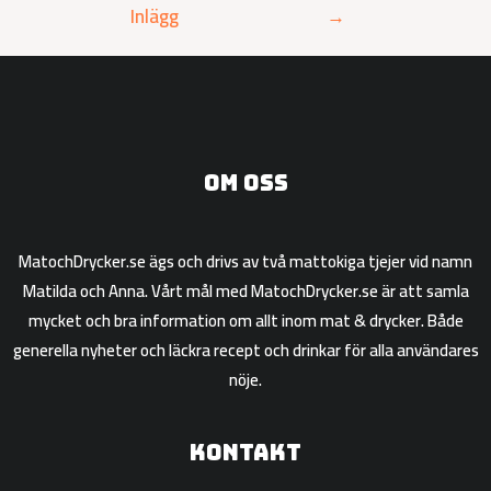
Inlägg
→
Om oss
MatochDrycker.se ägs och drivs av två mattokiga tjejer vid namn
Matilda och Anna. Vårt mål med MatochDrycker.se är att samla
mycket och bra information om allt inom mat & drycker. Både
generella nyheter och läckra recept och drinkar för alla användares
nöje.
Kontakt