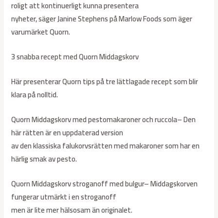
roligt att kontinuerligt kunna presentera
nyheter, säger Janine Stephens på Marlow Foods som äger
varumärket Quorn.
3 snabba recept med Quorn Middagskorv
Här presenterar Quorn tips på tre lättlagade recept som blir
klara på nolltid.
Quorn Middagskorv med pestomakaroner och ruccola– Den
här rätten är en uppdaterad version
av den klassiska falukorvsrätten med makaroner som har en
härlig smak av pesto.
Quorn Middagskorv stroganoff med bulgur– Middagskorven
fungerar utmärkt i en stroganoff
men är lite mer hälsosam än originalet.