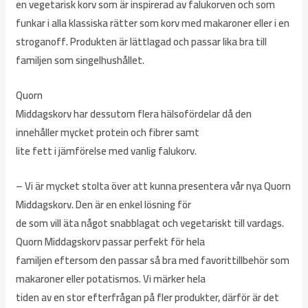
en vegetarisk korv som är inspirerad av falukorven och som
funkar i alla klassiska rätter som korv med makaroner eller i en
stroganoff. Produkten är lättlagad och passar lika bra till
familjen som singelhushållet.
Quorn
Middagskorv har dessutom flera hälsofördelar då den
innehåller mycket protein och fibrer samt
lite fett i jämförelse med vanlig falukorv.
– Vi är mycket stolta över att kunna presentera vår nya Quorn
Middagskorv. Den är en enkel lösning för
de som vill äta något snabblagat och vegetariskt till vardags.
Quorn Middagskorv passar perfekt för hela
familjen eftersom den passar så bra med favorittillbehör som
makaroner eller potatismos. Vi märker hela
tiden av en stor efterfrågan på fler produkter, därför är det