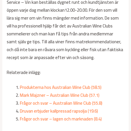
Service – Vin kan beställas dygnet runt och kundtjänsten är
öppen varje dag mellan klockan12.00-20.00. För den som vill
lära sig mer om vin finns mängder med information. De som
vill ha professionell hjälp får det av Australian Wine Clubs
sommelierer och man kan få tips från andra medlemmar
samt själv ge tips. Till alla viner finns matrekommendationer,
och då inte bara en råvara som kyckling eller fisk utan faktiska
recept som är anpassade efter vin och säsong.
Relaterade inlägg:
Produkterna hos Australian Wine Club (58.5)
Mark Majzner – Australian Wine Club (57.1)
Frågor och svar – Australian Wine Club (55.8)
Druvan erbjuder kallpressad rapsolja (19.6)
Frågor och svar – lagen och marknaden (8.4)