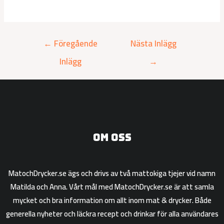
←
Föregående
Nästa Inlägg
Inlägg
→
Om oss
MatochDrycker.se ägs och drivs av två mattokiga tjejer vid namn
Matilda och Anna. Vårt mål med MatochDrycker.se är att samla
mycket och bra information om allt inom mat & drycker. Både
generella nyheter och läckra recept och drinkar för alla användares