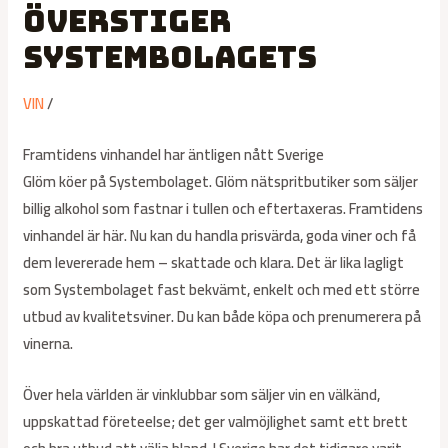
överstiger
Systembolagets
VIN
/
Framtidens vinhandel har äntligen nått Sverige
Glöm köer på Systembolaget. Glöm nätspritbutiker som säljer
billig alkohol som fastnar i tullen och eftertaxeras. Framtidens
vinhandel är här. Nu kan du handla prisvärda, goda viner och få
dem levererade hem – skattade och klara. Det är lika lagligt
som Systembolaget fast bekvämt, enkelt och med ett större
utbud av kvalitetsviner. Du kan både köpa och prenumerera på
vinerna.
Över hela världen är vinklubbar som säljer vin en välkänd,
uppskattad företeelse; det ger valmöjlighet samt ett brett