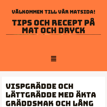
Välkommen till vår matsida!
Tips och recept på
mat och dryck
Vispgrädde och
Lättgrädde med äkta
gräddsmak och lång