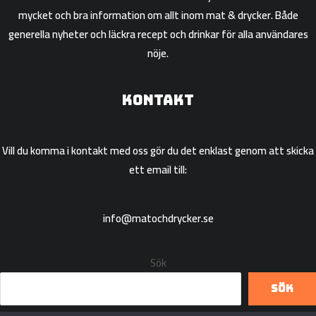
mycket och bra information om allt inom mat & drycker. Både
generella nyheter och läckra recept och drinkar för alla användares
nöje.
Kontakt
Vill du komma i kontakt med oss gör du det enklast genom att skicka
ett email till:
info@matochdrycker.se
Sök
Sök