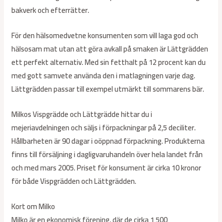
bakverk och efterrätter.
För den hälsomedvetne konsumenten som vill laga god och
hälsosam mat utan att göra avkall på smaken är Lättgrädden
ett perfekt alternativ. Med sin fetthalt på 12 procent kan du
med gott samvete använda den i matlagningen varje dag.
Lättgrädden passar till exempel utmärkt till sommarens bär.
Milkos Vispgrädde och Lättgrädde hittar du i
mejeriavdelningen och säljs i förpackningar på 2,5 deciliter.
Hållbarheten är 90 dagar i oöppnad förpackning. Produkterna
finns till försäljning i dagligvaruhandeln över hela landet från
och med mars 2005. Priset för konsument är cirka 10 kronor
för både Vispgrädden och Lättgrädden.
Kort om Milko
Milko är en ekonomisk förening, där de cirka 1 500