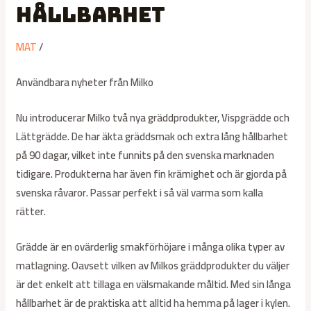
hållbarhet
MAT
/
Användbara nyheter från Milko
Nu introducerar Milko två nya gräddprodukter, Vispgrädde och
Lättgrädde. De har äkta gräddsmak och extra lång hållbarhet
på 90 dagar, vilket inte funnits på den svenska marknaden
tidigare. Produkterna har även fin krämighet och är gjorda på
svenska råvaror. Passar perfekt i så väl varma som kalla
rätter.
Grädde är en ovärderlig smakförhöjare i många olika typer av
matlagning. Oavsett vilken av Milkos gräddprodukter du väljer
är det enkelt att tillaga en välsmakande måltid. Med sin långa
hållbarhet är de praktiska att alltid ha hemma på lager i kylen.