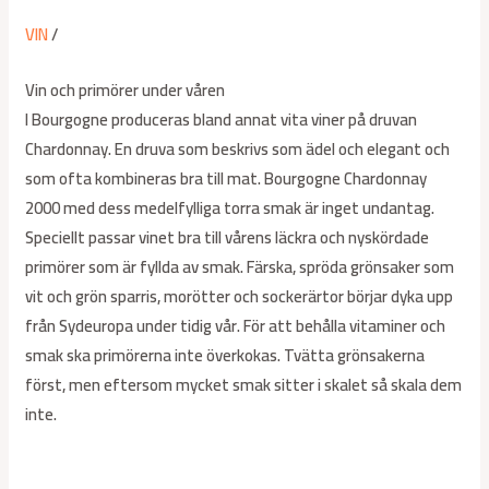
VIN
/
Vin och primörer under våren
I Bourgogne produceras bland annat vita viner på druvan
Chardonnay. En druva som beskrivs som ädel och elegant och
som ofta kombineras bra till mat. Bourgogne Chardonnay
2000 med dess medelfylliga torra smak är inget undantag.
Speciellt passar vinet bra till vårens läckra och nyskördade
primörer som är fyllda av smak. Färska, spröda grönsaker som
vit och grön sparris, morötter och sockerärtor börjar dyka upp
från Sydeuropa under tidig vår. För att behålla vitaminer och
smak ska primörerna inte överkokas. Tvätta grönsakerna
först, men eftersom mycket smak sitter i skalet så skala dem
inte.