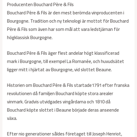
Producenten Bouchard Père & Fils
Bouchard Père & Fils är den mest berömda vinproducenten i
Bourgogne. Tradition och ny teknologi är mottot för Bouchard
Père & Fils som även har som mål att vara ledstjärnan för
högklassisk Bourgogne.
Bouchard Père & Fils äger flest andelar högt klassificerad
mark i Bourgogne, till exempel La Romanée, och huvudsätet
ligger mitt i hjärtat av Bourgogne, vid slottet Beaune.
Historien om Bouchard Père & Fils startade1791 efter franska
revolutionen då familjen Bouchard köpte stora arealer
vinmark. Gradvis utvidgades vingårdarna och 1810 då
Bouchard köpte slottet i Beaune började deras anseende
växa.
Efter nio generationer såldes företaget till Joseph Henriot,