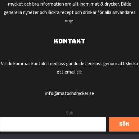
mycket och bra information om allt inom mat & drycker. Både
generella nyheter och läckra recept och drinkar för alla användares
nöje.
Kontakt
Vill du komma i kontakt med oss gör du det enklast genom att skicka
ett email till:
info@matochdrycker.se
Sök
Sök