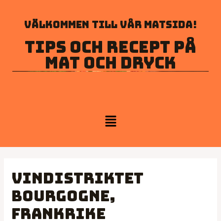
Välkommen till vår matsida!
Tips och recept på
mat och dryck
Vindistriktet
Bourgogne,
Frankrike