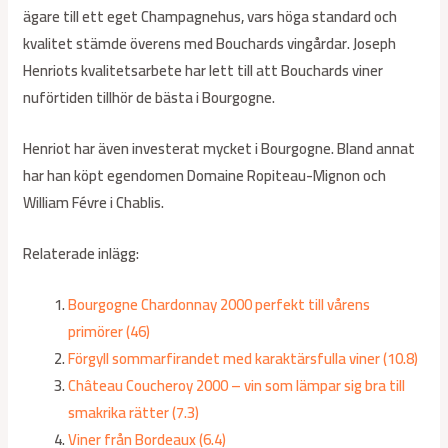
ägare till ett eget Champagnehus, vars höga standard och
kvalitet stämde överens med Bouchards vingårdar. Joseph
Henriots kvalitetsarbete har lett till att Bouchards viner
nuförtiden tillhör de bästa i Bourgogne.
Henriot har även investerat mycket i Bourgogne. Bland annat
har han köpt egendomen Domaine Ropiteau-Mignon och
William Févre i Chablis.
Relaterade inlägg:
Bourgogne Chardonnay 2000 perfekt till vårens
primörer (46)
Förgyll sommarfirandet med karaktärsfulla viner (10.8)
Château Coucheroy 2000 – vin som lämpar sig bra till
smakrika rätter (7.3)
Viner från Bordeaux (6.4)