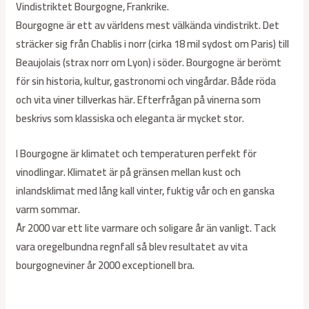
Vindistriktet Bourgogne, Frankrike.
Bourgogne är ett av världens mest välkända vindistrikt. Det
sträcker sig från Chablis i norr (cirka 18 mil sydost om Paris) till
Beaujolais (strax norr om Lyon) i söder. Bourgogne är berömt
för sin historia, kultur, gastronomi och vingårdar. Både röda
och vita viner tillverkas här. Efterfrågan på vinerna som
beskrivs som klassiska och eleganta är mycket stor.
I Bourgogne är klimatet och temperaturen perfekt för
vinodlingar. Klimatet är på gränsen mellan kust och
inlandsklimat med lång kall vinter, fuktig vår och en ganska
varm sommar.
År 2000 var ett lite varmare och soligare år än vanligt. Tack
vara oregelbundna regnfall så blev resultatet av vita
bourgogneviner år 2000 exceptionell bra.