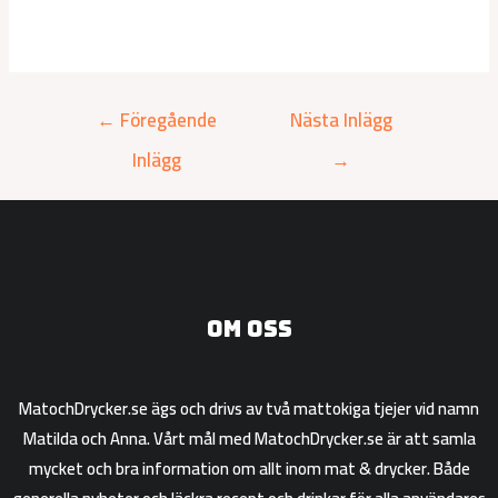
←
Föregående
Nästa Inlägg
Inlägg
→
Om oss
MatochDrycker.se ägs och drivs av två mattokiga tjejer vid namn
Matilda och Anna. Vårt mål med MatochDrycker.se är att samla
mycket och bra information om allt inom mat & drycker. Både