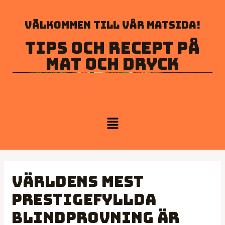
Välkommen till vår matsida!
Tips och recept på
mat och dryck
Världens mest
prestigefyllda
blindprovning är