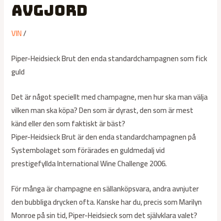
avgjord
VIN
/
Piper-Heidsieck Brut den enda standardchampagnen som fick
guld
Det är något speciellt med champagne, men hur ska man välja
vilken man ska köpa? Den som är dyrast, den som är mest
känd eller den som faktiskt är bäst?
Piper-Heidsieck Brut är den enda standardchampagnen på
Systembolaget som förärades en guldmedalj vid
prestigefyllda International Wine Challenge 2006.
För många är champagne en sällanköpsvara, andra avnjuter
den bubbliga drycken ofta. Kanske har du, precis som Marilyn
Monroe på sin tid, Piper-Heidsieck som det självklara valet?