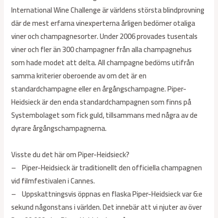
International Wine Challenge är världens största blindprovning
där de mest erfarna vinexperterna årligen bedömer otaliga
viner och champagnesorter. Under 2006 provades tusentals
viner och fler än 300 champagner från alla champagnehus
som hade modet att delta. All champagne bedöms utifrån
samma kriterier oberoende av om det är en
standardchampagne eller en årgångschampagne. Piper-
Heidsieck är den enda standardchampagnen som finns på
Systembolaget som fick guld, tillsammans med några av de
dyrare årgångschampagnerna.
Visste du det här om Piper-Heidsieck?
– Piper-Heidsieck är traditionellt den officiella champagnen
vid filmfestivalen i Cannes.
– Uppskattningsvis öppnas en flaska Piper-Heidsieck var 6:e
sekund någonstans i världen. Det innebär att vi njuter av över