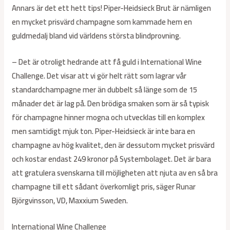
Annars är det ett hett tips! Piper-Heidsieck Brut är nämligen
en mycket prisvärd champagne som kammade hem en
guldmedalj bland vid världens största blindprovning.
– Det är otroligt hedrande att få guld i International Wine
Challenge. Det visar att vi gör helt rätt som lagrar vår
standardchampagne mer än dubbelt så länge som de 15
månader det är lag på. Den brödiga smaken som är så typisk
för champagne hinner mogna och utvecklas till en komplex
men samtidigt mjuk ton. Piper-Heidsieck är inte bara en
champagne av hög kvalitet, den är dessutom mycket prisvärd
och kostar endast 249 kronor på Systembolaget. Det är bara
att gratulera svenskarna till möjligheten att njuta av en så bra
champagne till ett sådant överkomligt pris, säger Runar
Björgvinsson, VD, Maxxium Sweden.
International Wine Challenge