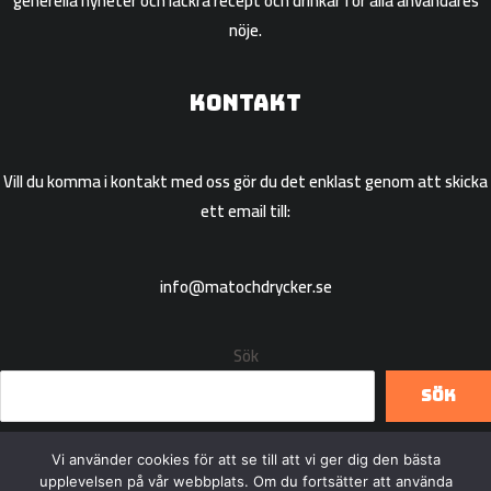
generella nyheter och läckra recept och drinkar för alla användares
nöje.
Kontakt
Vill du komma i kontakt med oss gör du det enklast genom att skicka
ett email till:
info@matochdrycker.se
Sök
Sök
Vi använder cookies för att se till att vi ger dig den bästa
upplevelsen på vår webbplats. Om du fortsätter att använda