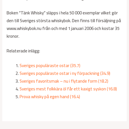
Boken ”Tänk Whisky” släpps i hela 50 000 exemplar vilket gör
den till Sveriges största whiskybok. Den finns till försäljning på
www.whiskybok.nu från och med 1 januari 2006 och kostar 35
kronor.
Relaterade inlägg:
Sveriges populäraste ostar (35.7)
Sveriges populäraste ostar i ny förpackning (34.9)
Sveriges favoritsmak – nu i flytande form (18.2)
Sveriges mest folkkära öl får ett kaxigt syskon (16.8)
Prova whisky på egen hand (16.4)