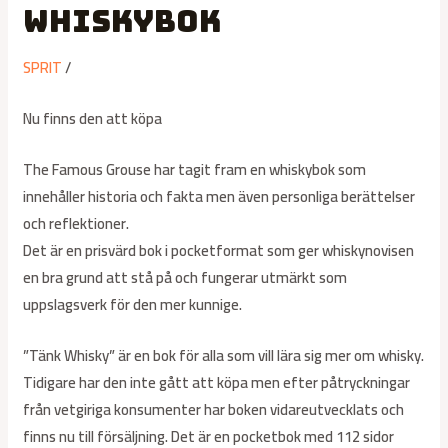
whiskybok
SPRIT
/
Nu finns den att köpa
The Famous Grouse har tagit fram en whiskybok som
innehåller historia och fakta men även personliga berättelser
och reflektioner.
Det är en prisvärd bok i pocketformat som ger whiskynovisen
en bra grund att stå på och fungerar utmärkt som
uppslagsverk för den mer kunnige.
”Tänk Whisky” är en bok för alla som vill lära sig mer om whisky.
Tidigare har den inte gått att köpa men efter påtryckningar
från vetgiriga konsumenter har boken vidareutvecklats och
finns nu till försäljning. Det är en pocketbok med 112 sidor