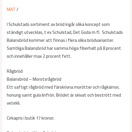
MAT
/
I Schulstads sortiment av bröd ingår olika koncept som
ständigt utvecklas, t ex Schulstad, Det Goda m fl. Schulstads
Balansbröd kommer att finnas i flera olika brödvarianter.
Samtliga Balansbröd har samma höga fiberhalt på 8 procent
och innehåller max 2 procent fett.
Rågbröd
Balansbröd – Morotsrågbröd
Ett saftigt rågbröd med färskrivna morötter och rågkärnor,
honung samt gula linfrön. Brödet är skivat och bestrött med
vetekli.
Cirkapris i butik 17 kronor.