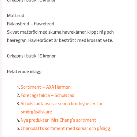
Matbröd
Balansbröd – Havrebröd
Skivat matbröd med skurna havrekärnor, klippt råg och
havregryn. Havrebrödet är bestrött med krossat vete.
Cirkapris i butik 19 kronor.
Relaterade inlägg:
Sortiment – AXA Harmoni
Företagsfakta – Schulstad
Schulstad lanserar sunda brödnyheter för
smörgåsälskare
Nya produkter i Mrs Cheng´s sortiment
Charkulätts sortiment med korvar och pålägg