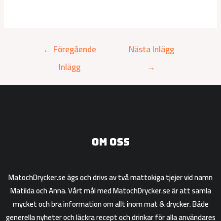
←
Föregående
Nästa Inlägg
Inlägg
→
Om oss
MatochDrycker.se ägs och drivs av två mattokiga tjejer vid namn
Matilda och Anna. Vårt mål med MatochDrycker.se är att samla
mycket och bra information om allt inom mat & drycker. Både
generella nyheter och läckra recept och drinkar för alla användares