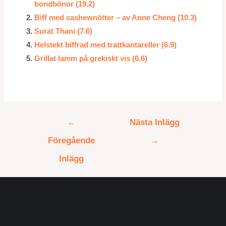
bondbönor (19.2)
Biff med cashewnötter – av Anne Cheng (10.3)
Surat Thani (7.6)
Helstekt biffrad med trattkantareller (6.9)
Grillat lamm på grekiskt vis (6.6)
←
Nästa Inlägg
Föregående
→
Inlägg