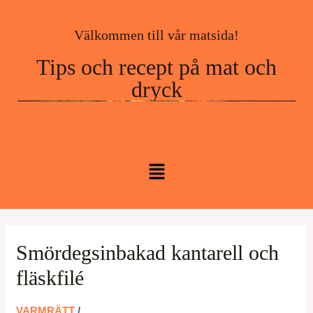
Välkommen till vår matsida!
Tips och recept på mat och
dryck
Smördegsinbakad kantarell och
fläskfilé
VARMRÄTT
/