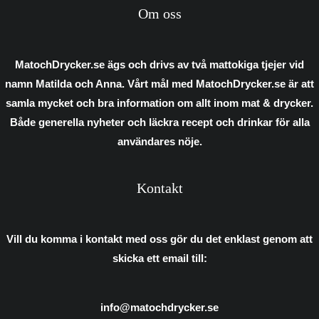
Om oss
MatochDrycker.se ägs och drivs av två mattokiga tjejer vid
namn Matilda och Anna. Vårt mål med MatochDrycker.se är att
samla mycket och bra information om allt inom mat & drycker.
Både generella nyheter och läckra recept och drinkar för alla
användares nöje.
Kontakt
Vill du komma i kontakt med oss gör du det enklast genom att
skicka ett email till:
info@matochdrycker.se