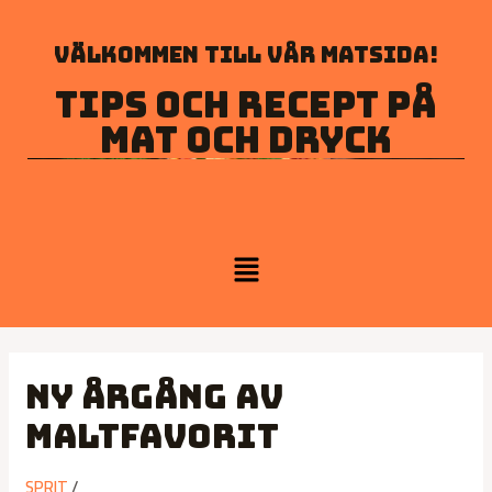
Välkommen till vår matsida!
Tips och recept på
mat och dryck
Ny årgång av
maltfavorit
SPRIT
/