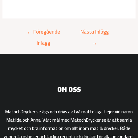
←
Föregående
Nästa Inlägg
Inlägg
→
Om oss
MatochDrycker.se ägs och drivs av två mattokiga tjejer vid namn
Matilda och Anna. Vårt mål med MatochDrycker.se är att samla
mycket och bra information om allt inom mat & drycker. Både
generella nyheter och läckra recept och drinkar för alla användares