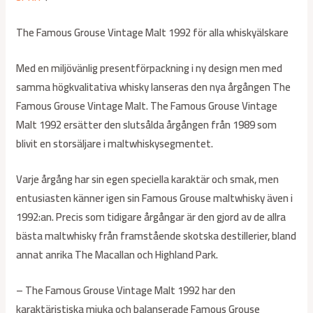
The Famous Grouse Vintage Malt 1992 för alla whiskyälskare
Med en miljövänlig presentförpackning i ny design men med
samma högkvalitativa whisky lanseras den nya årgången The
Famous Grouse Vintage Malt. The Famous Grouse Vintage
Malt 1992 ersätter den slutsålda årgången från 1989 som
blivit en storsäljare i maltwhiskysegmentet.
Varje årgång har sin egen speciella karaktär och smak, men
entusiasten känner igen sin Famous Grouse maltwhisky även i
1992:an. Precis som tidigare årgångar är den gjord av de allra
bästa maltwhisky från framstående skotska destillerier, bland
annat anrika The Macallan och Highland Park.
– The Famous Grouse Vintage Malt 1992 har den
karaktäristiska mjuka och balanserade Famous Grouse