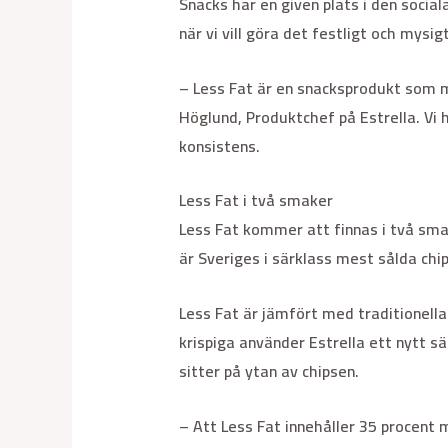
Snacks har en given plats i den social
när vi vill göra det festligt och mysig
– Less Fat är en snacksprodukt som ma
Höglund, Produktchef på Estrella. Vi 
konsistens.
Less Fat i två smaker
Less Fat kommer att finnas i två sma
är Sveriges i särklass mest sålda chip
Less Fat är jämfört med traditionella
krispiga använder Estrella ett nytt s
sitter på ytan av chipsen.
– Att Less Fat innehåller 35 procent 