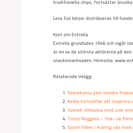
traditionella chips, fortsätter Jessik
Less Fat börjar distribueras till han
Kort om Estrella
Estrella grundades 1946 och ingår ida
är en av de största aktörerna på den
snacksmarknaden. Hemsida: www.estr
Relaterade inlägg:
Svenskarna äter mindre frukos
Kelda fortsätter att inspirera
Svensk chilisalsa med unik sma
Tasty Nuggets – fisk i ny form
Quorn Filéer i krämig sås med 