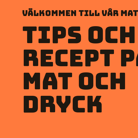
Välkommen till vår mat
Tips och
recept p
mat och
dryck