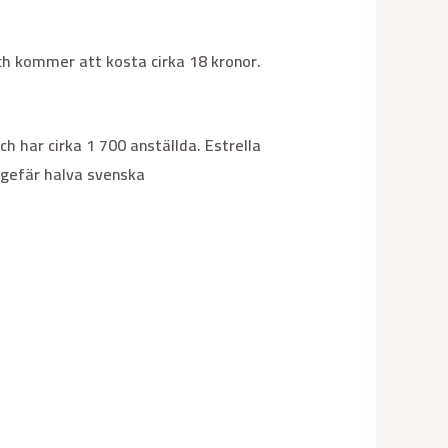
ch kommer att kosta cirka 18 kronor.
h har cirka 1 700 anställda. Estrella
ngefär halva svenska