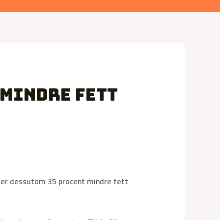
 mindre fett
ller dessutom 35 procent mindre fett