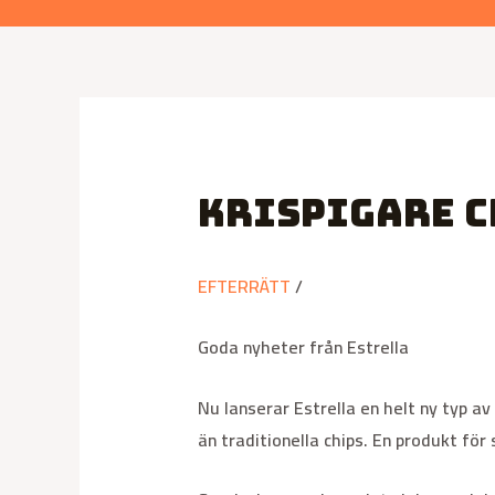
Krispigare c
EFTERRÄTT
/
Goda nyheter från Estrella
Nu lanserar Estrella en helt ny typ a
än traditionella chips. En produkt för