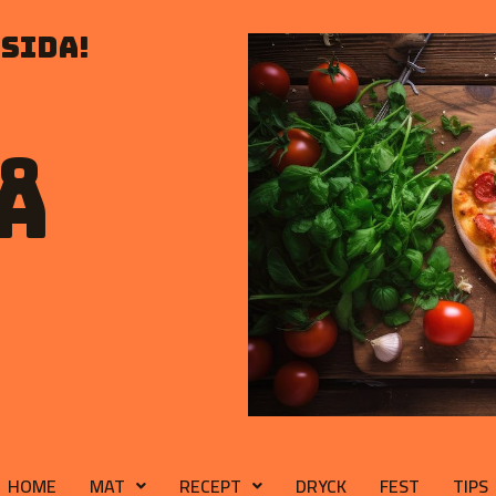
sida!
å
HOME
MAT
RECEPT
DRYCK
FEST
TIPS