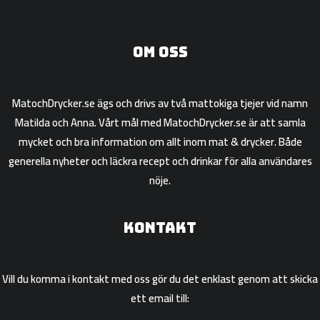
Om oss
MatochDrycker.se ägs och drivs av två mattokiga tjejer vid namn
Matilda och Anna. Vårt mål med MatochDrycker.se är att samla
mycket och bra information om allt inom mat & drycker. Både
generella nyheter och läckra recept och drinkar för alla användares
nöje.
Kontakt
Vill du komma i kontakt med oss gör du det enklast genom att skicka
ett email till: