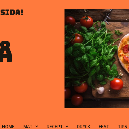
sida!
å
HOME
MAT
RECEPT
DRYCK
FEST
TIPS