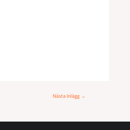
Nästa Inlägg
→