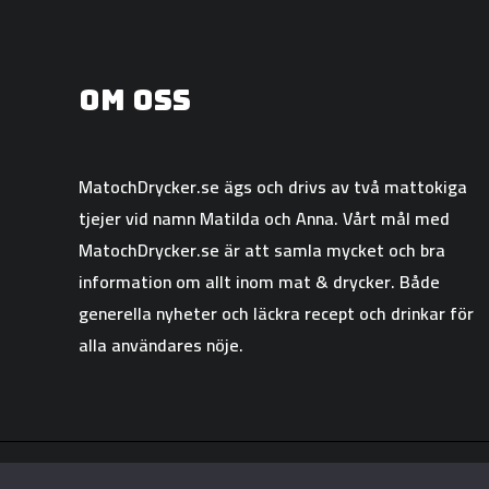
Om oss
MatochDrycker.se ägs och drivs av två mattokiga
tjejer vid namn Matilda och Anna. Vårt mål med
MatochDrycker.se är att samla mycket och bra
information om allt inom mat & drycker. Både
generella nyheter och läckra recept och drinkar för
alla användares nöje.