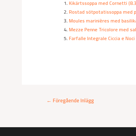
Kikärtssoppa med Cornetti (8.3
Rostad sötpotatissoppa med p
Moules marinières med basilik
Mezze Penne Tricolore med sals
Farfalle Integrale Ciccia e Noci 
←
Föregående Inlägg