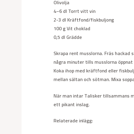
Olivolja
4–6 dl Torrt vitt vin
2-3 dl Kräftfond/fiskbuljong
100 g Vit choklad
0,5 dl Grädde
Skrapa rent musslorna. Fräs hackad sch
några minuter tills musslorna öppnat s
Koka ihop med kräftfond eller fiskbu
mellan sältan och sötman. Mixa sopp
När man intar Talisker tillsammans 
ett pikant inslag.
Relaterade inlägg: