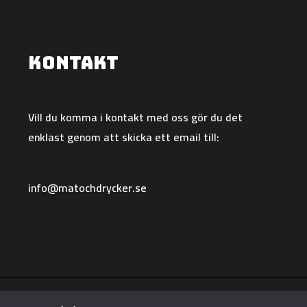
Kontakt
Vill du komma i kontakt med oss gör du det
enklast genom att skicka ett email till:
info@matochdrycker.se
Copyright © 2026 Matochdrycker.se