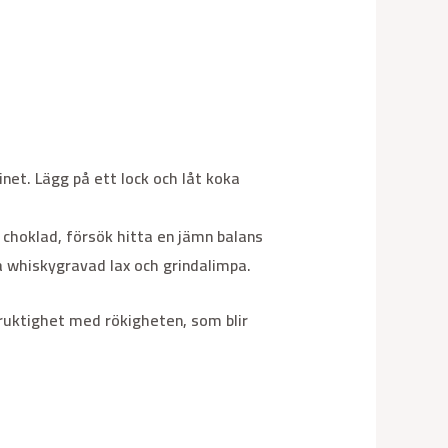
inet. Lägg på ett lock och låt koka
choklad, försök hitta en jämn balans
 whiskygravad lax och grindalimpa.
ruktighet med rökigheten, som blir