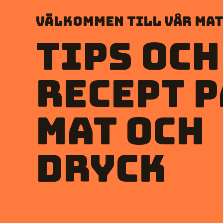
Välkommen till vår mat
Tips och
recept p
mat och
dryck