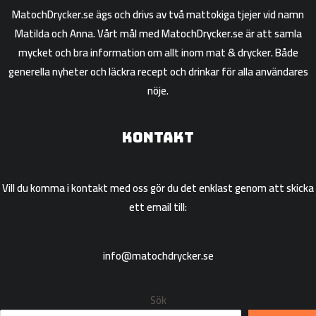
MatochDrycker.se ägs och drivs av två mattokiga tjejer vid namn
Matilda och Anna. Vårt mål med MatochDrycker.se är att samla
mycket och bra information om allt inom mat & drycker. Både
generella nyheter och läckra recept och drinkar för alla användares
nöje.
Kontakt
Vill du komma i kontakt med oss gör du det enklast genom att skicka
ett email till:
info@matochdrycker.se
Sök