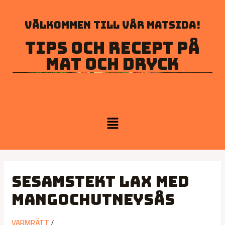
Välkommen till vår matsida!
Tips och recept på
mat och dryck
Sesamstekt lax med
mangochutneysås
VARMRÄTT
/