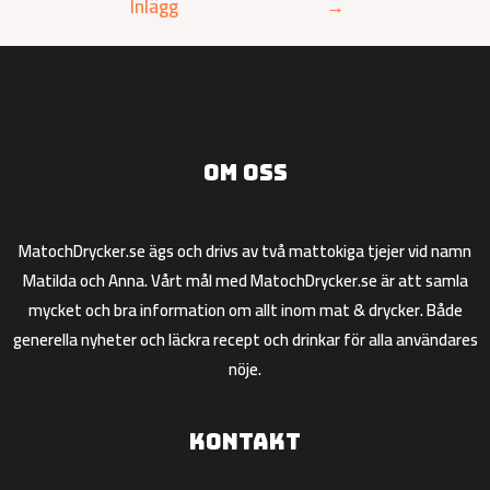
Inlägg
→
Om oss
MatochDrycker.se ägs och drivs av två mattokiga tjejer vid namn
Matilda och Anna. Vårt mål med MatochDrycker.se är att samla
mycket och bra information om allt inom mat & drycker. Både
generella nyheter och läckra recept och drinkar för alla användares
nöje.
Kontakt