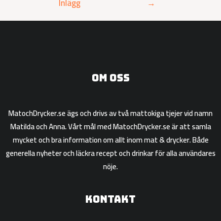
Inlägg
→
Om oss
MatochDrycker.se ägs och drivs av två mattokiga tjejer vid namn
Matilda och Anna. Vårt mål med MatochDrycker.se är att samla
mycket och bra information om allt inom mat & drycker. Både
generella nyheter och läckra recept och drinkar för alla användares
nöje.
Kontakt