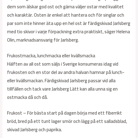
dem som älskar god ost och gärna väljer ostar med kvalitet
och karaktär. Osten är enkel att hantera och för singlar och
par som inte hinner äta upp en hel ost är färdigskivad Jarlsberg
med tio skivor i varje förpackning extra praktiskt, säger Helena
Olin, marknadsansvarig för Jarlsberg.
Frukostmacka, lunchmacka eller kvällsmacka
Hälften av all ost som säljs i Sverige konsumeras idag vid
frukosten och en stor del av andra halvan hamnar på lunch-
eller kvällsmackan. Färdigskivad Jarlsberg passar vid alla
tillfällen och tack vare Jarlsberg Lätt kan alla unna sig en
ostmacka då och då.
Frukost – För bästa start på dagen börja med ett fiberrikt
bröd, bred på ett tunt lager smör och lägg på ett salladsblad,
skivad Jarlsberg och paprika.