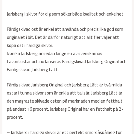
Jarlsberg i skivor för dig som söker både kvalitet och enkelhet
Färdigskivad ost är enkel att använda och precis lika god som
originalet i bit. Det är därför naturligt att allt fler väljer att
köpa ost i färdiga skivor.
Norska Jarlsberg är sedan länge en av svenskarnas
favoritostar och nu lanseras Färdigskivad Jarlsberg Original och
Färdigskivad Jarlsberg Lätt.
Färdigskivad Jarlsberg Original och Jarlsberg Lätt är två milda
ostar i tunna skivor som är enkla att ta isär. Jarlsberg Lätt är
den magraste skivade osten på marknaden med en fetthalt
på endast 16 procent. Jarlsberg Original har en fetthalt på 27
procent.
– Jarlsberg i färdiga skivor är ett perfekt smörgåspålägg för