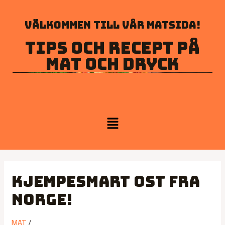
Välkommen till vår matsida!
Tips och recept på
mat och dryck
Kjempesmart ost fra
Norge!
MAT
/