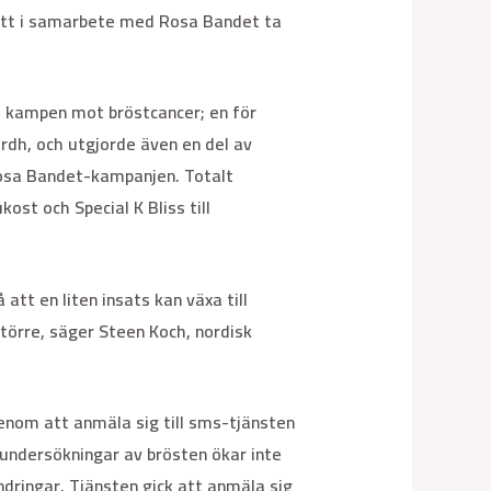
 att i samarbete med Rosa Bandet ta
 kampen mot bröstcancer; en för
årdh, och utgjorde även en del av
 Rosa Bandet-kampanjen. Totalt
kost och Special K Bliss till
att en liten insats kan växa till
törre, säger Steen Koch, nordisk
enom att anmäla sig till sms-tjänsten
 undersökningar av brösten ökar inte
dringar. Tjänsten gick att anmäla sig