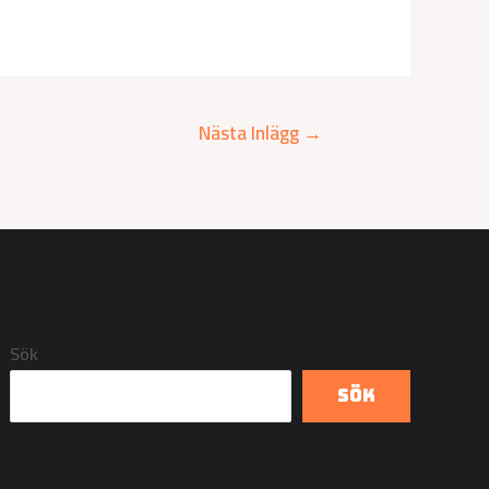
Nästa Inlägg
→
Sök
Sök