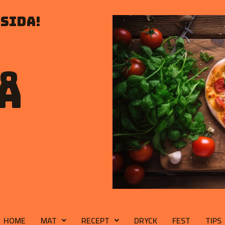
sida!
å
HOME
MAT
RECEPT
DRYCK
FEST
TIPS