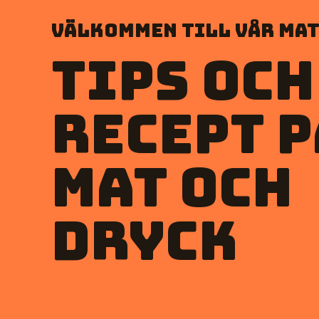
Välkommen till vår mat
Tips och
recept p
mat och
dryck