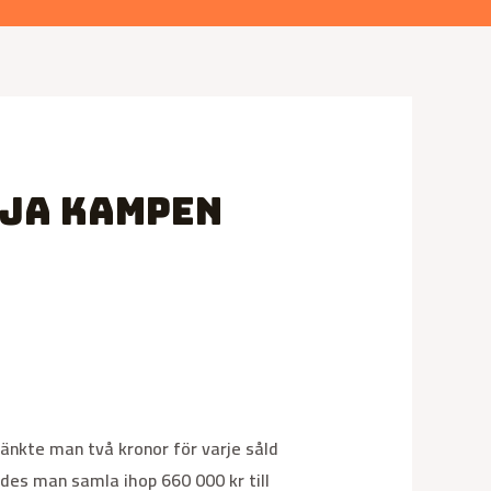
dja kampen
känkte man två kronor för varje såld
ades man samla ihop 660 000 kr till