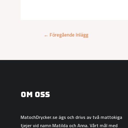
←
Föregående Inlägg
Om oss
MatochDrycker.se ägs och drivs av två mattokiga
tjejer vid namn Matilda och Anna. Vårt mål med