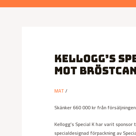
Kellogg’s Sp
mot bröstca
MAT
/
Skänker 660 000 kr från försäljningen
Kellogg’s Special K har varit sponsor
specialdesignad förpackning av Specia