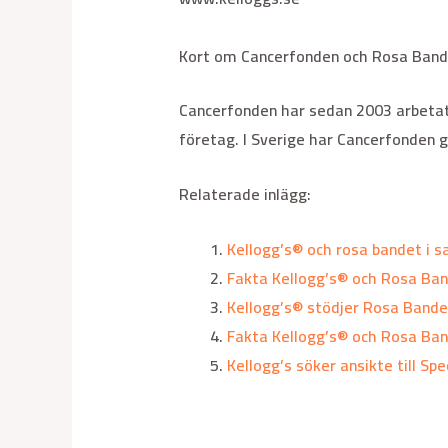
Kort om Cancerfonden och Rosa Band
Cancerfonden har sedan 2003 arbetat
företag. I Sverige har Cancerfonden 
Relaterade inlägg:
Kellogg’s® och rosa bandet i 
Fakta Kellogg’s® och Rosa Ba
Kellogg’s® stödjer Rosa Bandet
Fakta Kellogg’s® och Rosa Ba
Kellogg’s söker ansikte till Sp