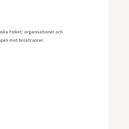
ka folket, organisationer och
mpen mot bröstcancer.