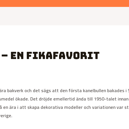
– en fikafavorit
ära bakverk och det sägs att den första kanelbullen bakades i 
vsmedel ökade. Det dröjde emellertid ända till 1950-talet innan
en ära i att skapa dekorativa modeller och variationen var sto
verige.