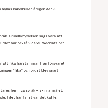
hyllas kanelbullen årligen den 4
 språk. Grundbetydelsen sägs vara att
 Ordet har också vidareutvecklats och
r att fika härstammar från försvaret
ningen ”fika” och ordet blev snart
etares hemliga språk – skinnarmålet.
. I det här fallet var det kaffe,