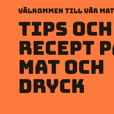
Välkommen till vår mat
Tips och
recept p
mat och
dryck