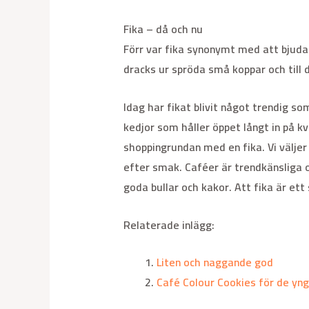
Fika – då och nu
Förr var fika synonymt med att bjuda
dracks ur spröda små koppar och till
Idag har fikat blivit något trendig s
kedjor som håller öppet långt in på kv
shoppingrundan med en fika. Vi väljer 
efter smak. Caféer är trendkänsliga 
goda bullar och kakor. Att fika är et
Relaterade inlägg:
Liten och naggande god
Café Colour Cookies för de yng