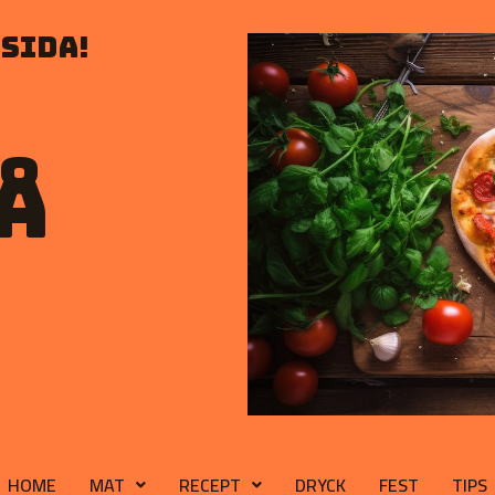
sida!
å
HOME
MAT
RECEPT
DRYCK
FEST
TIPS