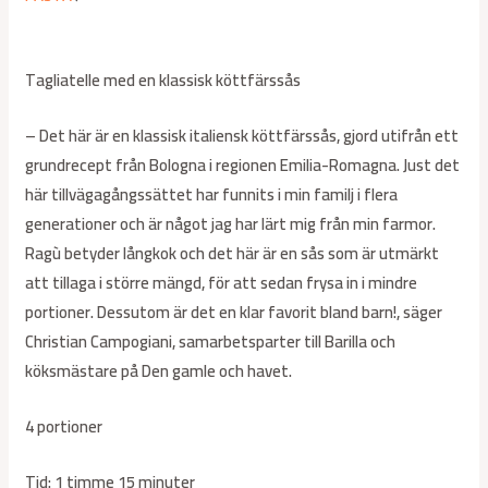
Tagliatelle med en klassisk köttfärssås
– Det här är en klassisk italiensk köttfärssås, gjord utifrån ett
grundrecept från Bologna i regionen Emilia-Romagna. Just det
här tillvägagångssättet har funnits i min familj i flera
generationer och är något jag har lärt mig från min farmor.
Ragù betyder långkok och det här är en sås som är utmärkt
att tillaga i större mängd, för att sedan frysa in i mindre
portioner. Dessutom är det en klar favorit bland barn!, säger
Christian Campogiani, samarbetsparter till Barilla och
köksmästare på Den gamle och havet.
4 portioner
Tid: 1 timme 15 minuter