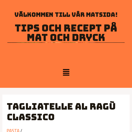
Välkommen till vår matsida!
Tips och recept på
mat och dryck
Tagliatelle al Ragù
Classico
PASTA
/