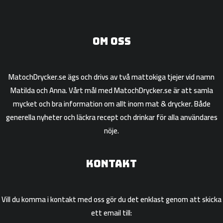
Om oss
MatochDrycker.se ägs och drivs av två mattokiga tjejer vid namn
Matilda och Anna. Vårt mål med MatochDrycker.se är att samla
mycket och bra information om allt inom mat & drycker. Både
generella nyheter och läckra recept och drinkar för alla användares
nöje.
Kontakt
Vill du komma i kontakt med oss gör du det enklast genom att skicka
ett email till: