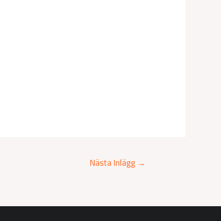
Nästa Inlägg
→