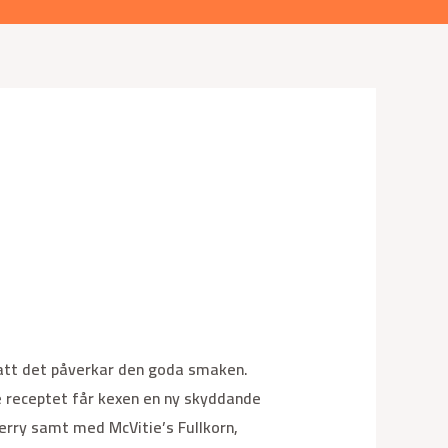
 att det påverkar den goda smaken.
 receptet får kexen en ny skyddande
erry samt med McVitie’s Fullkorn,