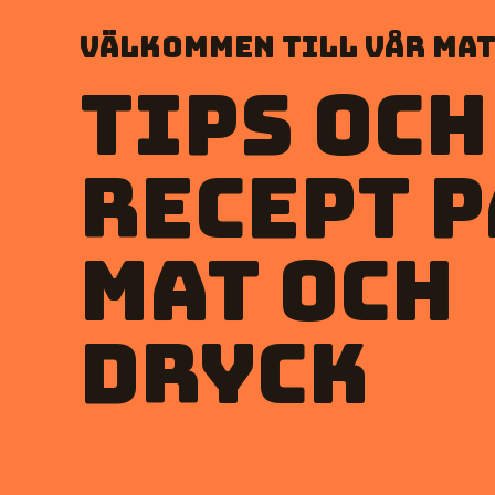
Välkommen till vår mat
Tips och
recept p
mat och
dryck