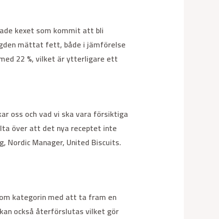
lade kexet som kommit att bli
ngden mättat fett, både i jämförelse
ed 22 %, vilket är ytterligare ett
r oss och vad vi ska vara försiktiga
lta över att det nya receptet inte
g, Nordic Manager, United Biscuits.
 inom kategorin med att ta fram en
kan också återförslutas vilket gör