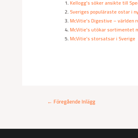
Kellogg’s söker ansikte till Sp
Sveriges populäraste ostar i n
McVitie’s Digestive – världen r
McVitie’s utökar sortimentet 
McVitie’s storsatsar i Sverige
←
Föregående Inlägg