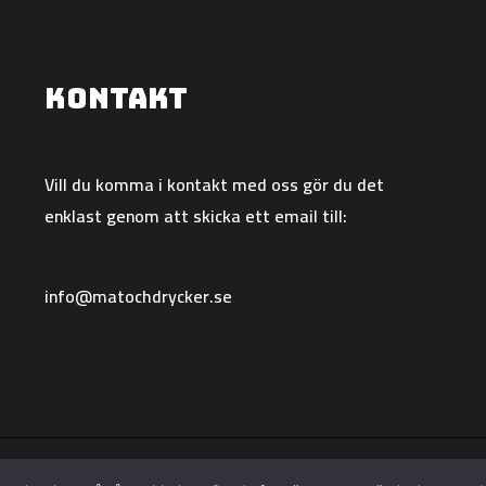
Kontakt
Vill du komma i kontakt med oss gör du det
enklast genom att skicka ett email till:
info@matochdrycker.se
Copyright © 2026 Matochdrycker.se