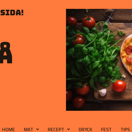
sida!
å
HOME
MAT
RECEPT
DRYCK
FEST
TIPS