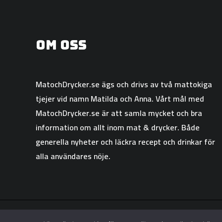
Om oss
MatochDrycker.se ägs och drivs av två mattokiga
tjejer vid namn Matilda och Anna. Vårt mål med
MatochDrycker.se är att samla mycket och bra
information om allt inom mat & drycker. Både
generella nyheter och läckra recept och drinkar för
alla användares nöje.