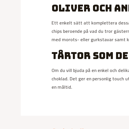
Oliver och a
Ett enkelt sätt att komplettera dessa
chips beroende på vad du tror gäster
med morots- eller gurkstavar samt k
Tårtor som d
Om du vill bjuda på en enkel och deli
choklad. Det ger en personlig touch 
en måltid.