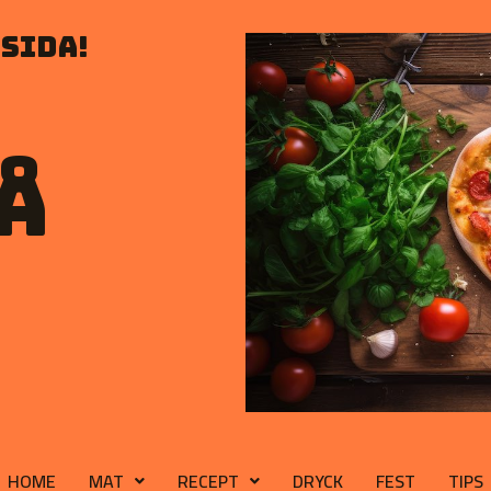
sida!
å
HOME
MAT
RECEPT
DRYCK
FEST
TIPS