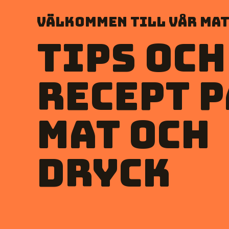
Välkommen till vår mat
Tips och
recept p
mat och
dryck