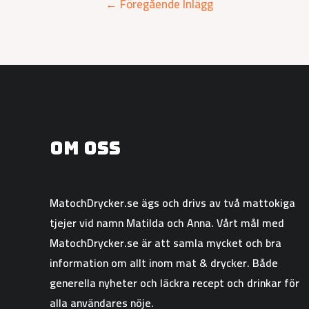
←
Föregående Inlägg
Om oss
MatochDrycker.se ägs och drivs av två mattokiga
tjejer vid namn Matilda och Anna. Vårt mål med
MatochDrycker.se är att samla mycket och bra
information om allt inom mat & drycker. Både
generella nyheter och läckra recept och drinkar för
alla användares nöje.