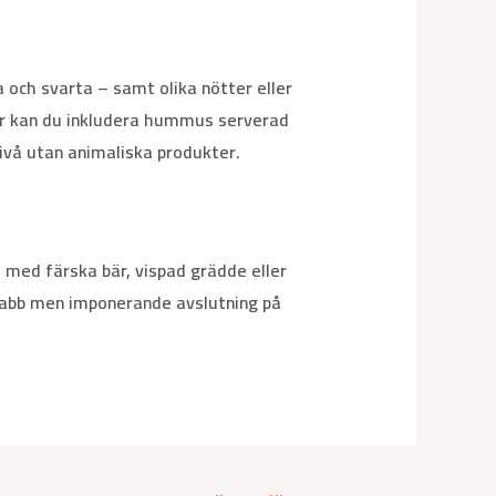
 och svarta – samt olika nötter eller
ter kan du inkludera hummus serverad
vå utan animaliska produkter.
med färska bär, vispad grädde eller
snabb men imponerande avslutning på