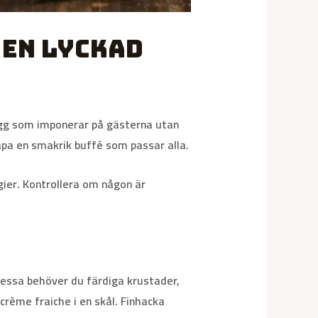
 en lyckad
tugg som imponerar på gästerna utan
kapa en smakrik buffé som passar alla.
gier. Kontrollera om någon är
dessa behöver du färdiga krustader,
 crème fraiche i en skål. Finhacka