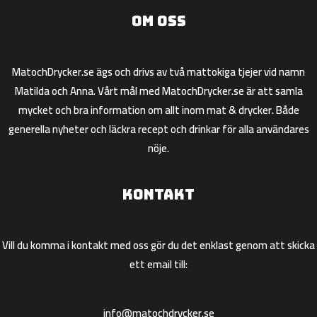
Om oss
MatochDrycker.se ägs och drivs av två mattokiga tjejer vid namn
Matilda och Anna. Vårt mål med MatochDrycker.se är att samla
mycket och bra information om allt inom mat & drycker. Både
generella nyheter och läckra recept och drinkar för alla användares
nöje.
Kontakt
Vill du komma i kontakt med oss gör du det enklast genom att skicka
ett email till:
info@matochdrycker.se