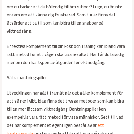
om du tycker att du håller dig till bra rutiner? Lugn, du är inte
ensam om att känna dig frustrerad. Som tur är finns det
åtgärder att ta till som kan bidra till en snabbar på
viktnedgång.
Effektiva komplement till din kost och träning kan ibland vara
rätt metod för att vågen ska visa resultat. Här får du lära dig
mer om den här typen av åtgärder för viktnedgång.
Säkra bantningspiller
Utvecklingen har gått framåt när det gäller komplement för
att gå ner i vikt. Idag finns det trygga metoder som kan bidra
till en mer lättsam viktnedgång. Bantningspiller kan
exempelvis vara rätt metod för vissa människor. Sett till vad
det här komplementet egentligen består av är
ett
bantningspiller
en form av kosttillskott som på olika sätt