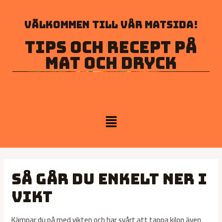
Välkommen till vår matsida!
Tips och recept på
mat och dryck
Så går du enkelt ner i
vikt
Kämpar du på med vikten och har svårt att tappa kilon även