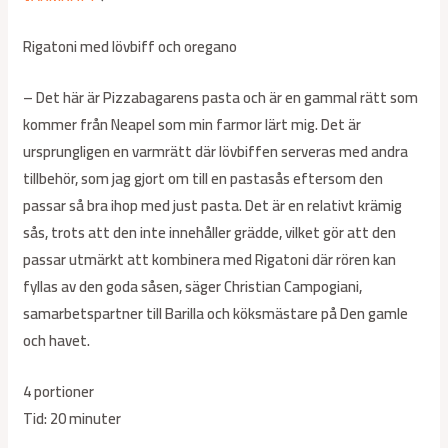
Rigatoni med lövbiff och oregano
– Det här är Pizzabagarens pasta och är en gammal rätt som
kommer från Neapel som min farmor lärt mig. Det är
ursprungligen en varmrätt där lövbiffen serveras med andra
tillbehör, som jag gjort om till en pastasås eftersom den
passar så bra ihop med just pasta. Det är en relativt krämig
sås, trots att den inte innehåller grädde, vilket gör att den
passar utmärkt att kombinera med Rigatoni där rören kan
fyllas av den goda såsen, säger Christian Campogiani,
samarbetspartner till Barilla och köksmästare på Den gamle
och havet.
4 portioner
Tid: 20 minuter