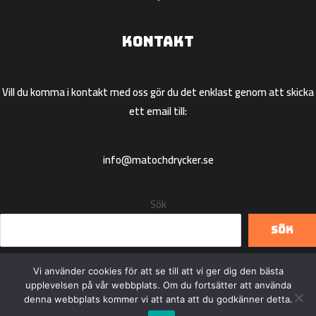
Kontakt
Vill du komma i kontakt med oss gör du det enklast genom att skicka
ett email till:
info@matochdrycker.se
Sök
Sök
Vi använder cookies för att se till att vi ger dig den bästa
upplevelsen på vår webbplats. Om du fortsätter att använda
denna webbplats kommer vi att anta att du godkänner detta.
Copyright © 2026 Matochdrycker.se