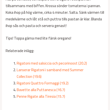
tillsammans med biffen. Krossa sönder tomaterna i pannan.
Koka ihop på hög värme, cirka 4 minuter. Salta. Sänk värmen till
medelvärme och låt stå och puttra tills pastan är klar. Blanda
ihop sås och pasta och servera genast!
Tips! Toppa gärna med lite färsk oregano!
Relaterade inlägg:
Rigatoni med salsiccia och pecorinoost (20.2)
Lanserar Rigatoni i samband med Summer
Collection (19.6)
Rigatoni Quattro Formaggi (19.2)
Bavette alla Puttanesca (16.7)
Penne Rigate alla Tiresia (15.7)