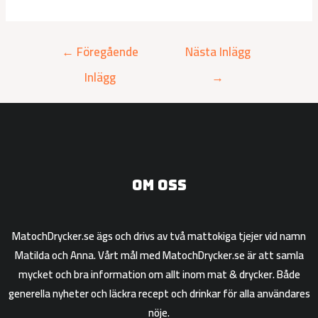
←
Föregående
Nästa Inlägg
Inlägg
→
Om oss
MatochDrycker.se ägs och drivs av två mattokiga tjejer vid namn
Matilda och Anna. Vårt mål med MatochDrycker.se är att samla
mycket och bra information om allt inom mat & drycker. Både
generella nyheter och läckra recept och drinkar för alla användares
nöje.