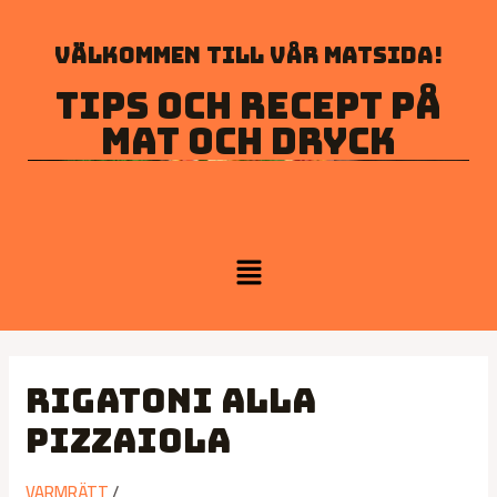
Välkommen till vår matsida!
Tips och recept på
mat och dryck
Rigatoni alla
Pizzaiola
VARMRÄTT
/