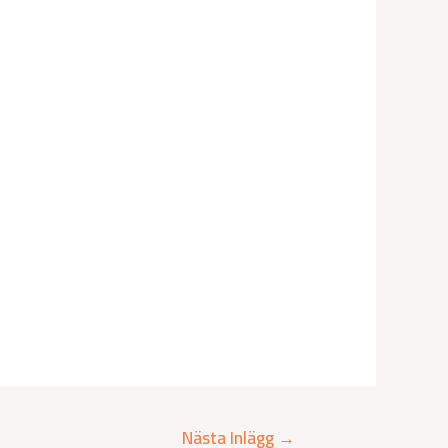
Nästa Inlägg
→