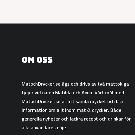
Om oss
MatochDrycker.se ägs och drivs av två mattokiga
tjejer vid namn Matilda och Anna. Vårt mål med
MatochDrycker.se är att samla mycket och bra
information om allt inom mat & drycker. Både
generella nyheter och läckra recept och drinkar för
alla användares nöje.