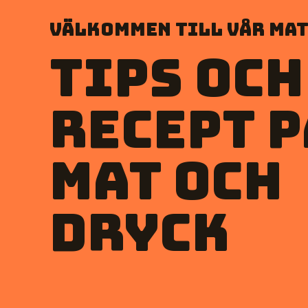
Välkommen till vår mat
Tips och
recept p
mat och
dryck