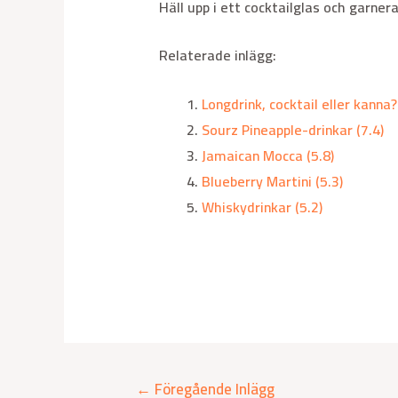
Häll upp i ett cocktailglas och garne
Relaterade inlägg:
Longdrink, cocktail eller kanna?
Sourz Pineapple-drinkar (7.4)
Jamaican Mocca (5.8)
Blueberry Martini (5.3)
Whiskydrinkar (5.2)
←
Föregående Inlägg