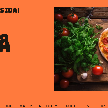
sida!
å
HOME
MAT
RECEPT
DRYCK
FEST
TIPS