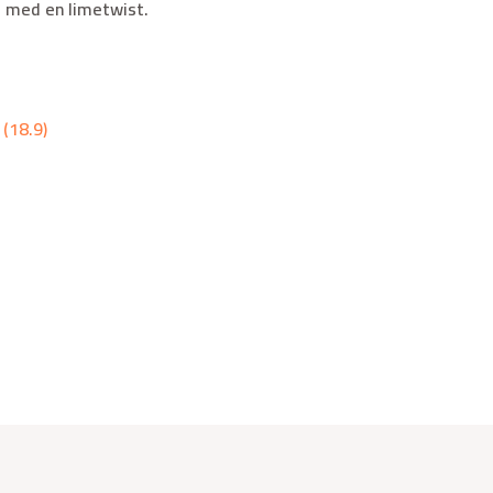
ra med en limetwist.
 (18.9)