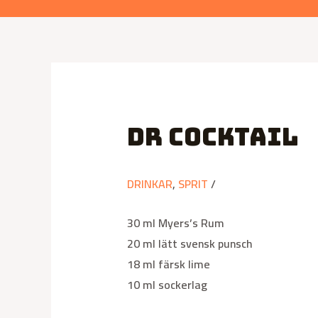
Dr Cocktail
DRINKAR
,
SPRIT
/
30 ml Myers’s Rum
20 ml lätt svensk punsch
18 ml färsk lime
10 ml sockerlag