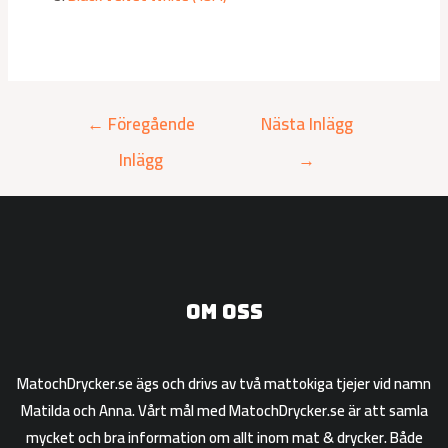
←
Föregående
Nästa Inlägg
Inlägg
→
Om oss
MatochDrycker.se ägs och drivs av två mattokiga tjejer vid namn
Matilda och Anna. Vårt mål med MatochDrycker.se är att samla
mycket och bra information om allt inom mat & drycker. Både