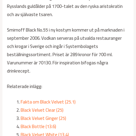
Rysslands guldålder på 1700-talet av den ryska aristokratin
och av självaste tsaren.
Smirnoff Black No.55 i ny kostym kommer ut på marknaden i
september 2006. Vodkan serveras på utvalda restauranger
och krogar i Sverige och ingår i Systembolagets
beställningssortiment. Priset är 289 kronor för 700 ml.
Varunummer är 70130. För inspiration bifogas några
drinkrecept.
Relaterade inlägg:
Fakta om Black Velvet (25.1)
Black Velvet Clear (25)
Black Velvet Ginger (25)
Black Bottle (13.6)
Black Velvet White (13.4)