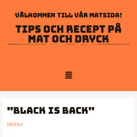
Välkommen till vår matsida!
Tips och recept på
mat och dryck
”Black is back”
DRYCK
/