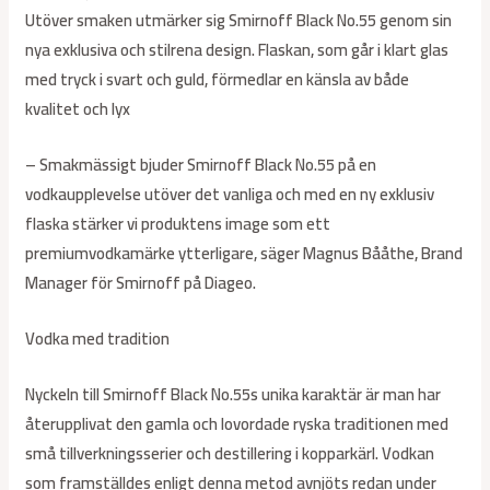
Utöver smaken utmärker sig Smirnoff Black No.55 genom sin
nya exklusiva och stilrena design. Flaskan, som går i klart glas
med tryck i svart och guld, förmedlar en känsla av både
kvalitet och lyx
– Smakmässigt bjuder Smirnoff Black No.55 på en
vodkaupplevelse utöver det vanliga och med en ny exklusiv
flaska stärker vi produktens image som ett
premiumvodkamärke ytterligare, säger Magnus Bååthe, Brand
Manager för Smirnoff på Diageo.
Vodka med tradition
Nyckeln till Smirnoff Black No.55s unika karaktär är man har
återupplivat den gamla och lovordade ryska traditionen med
små tillverkningsserier och destillering i kopparkärl. Vodkan
som framställdes enligt denna metod avnjöts redan under