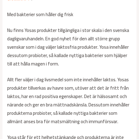
Med bakterier som håller dig frisk
Nu finns Yosas produkter tillgängliga i stor skala i den svenska
dagligvaruhandeln. En god nyhet för den allt större grupp
svenskar som i dag väljer laktosfria produkter. Yosa innehåller
dessutom probioter, så kallade nyttiga bakterier som hjälper
till att hålla magen i form.
Allt fler väljer i dag livsmedel som inte innehåller laktos. Yosas
produkter tillverkas av havre som, utöver att det är fritt från
laktos, har en rad positiva egenskaper. Det är hälsosamt och
närande och ger en bra mättnadskänsla. Dessutom innehåller
produkterna probioter, så kallade nyttiga bakterier som
allmänt anses bra för matsmältning och immunförsvar.
Yosa står för ett helhetstänkande och produkterna är inte