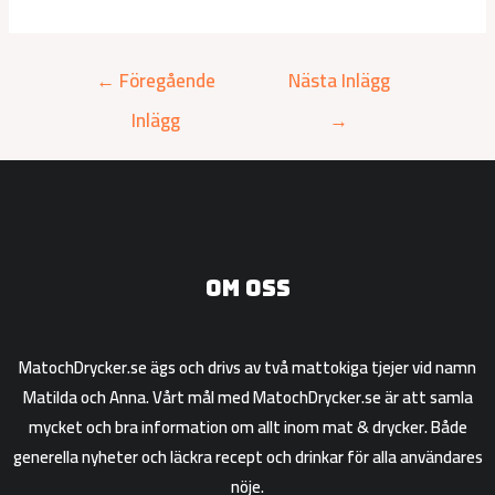
←
Föregående
Nästa Inlägg
Inlägg
→
Om oss
MatochDrycker.se ägs och drivs av två mattokiga tjejer vid namn
Matilda och Anna. Vårt mål med MatochDrycker.se är att samla
mycket och bra information om allt inom mat & drycker. Både
generella nyheter och läckra recept och drinkar för alla användares
nöje.