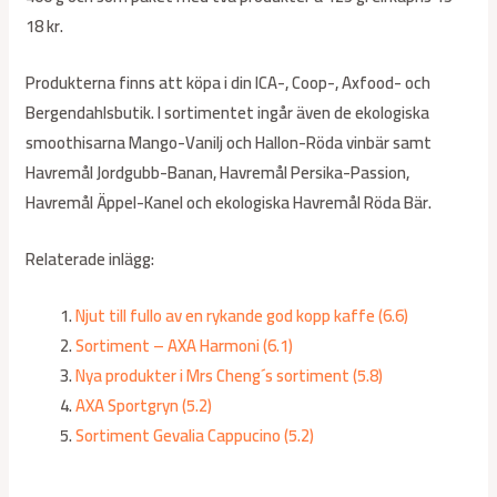
18 kr.
Produkterna finns att köpa i din ICA-, Coop-, Axfood- och
Bergendahlsbutik. I sortimentet ingår även de ekologiska
smoothisarna Mango-Vanilj och Hallon-Röda vinbär samt
Havremål Jordgubb-Banan, Havremål Persika-Passion,
Havremål Äppel-Kanel och ekologiska Havremål Röda Bär.
Relaterade inlägg:
Njut till fullo av en rykande god kopp kaffe (6.6)
Sortiment – AXA Harmoni (6.1)
Nya produkter i Mrs Cheng´s sortiment (5.8)
AXA Sportgryn (5.2)
Sortiment Gevalia Cappucino (5.2)