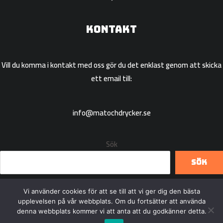
Kontakt
Vill du komma i kontakt med oss gör du det enklast genom att skicka
ett email till:
info@matochdrycker.se
Sök
Sök
Vi använder cookies för att se till att vi ger dig den bästa
upplevelsen på vår webbplats. Om du fortsätter att använda
denna webbplats kommer vi att anta att du godkänner detta.
Copyright © 2026 Matochdrycker.se