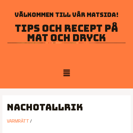
Välkommen till vår matsida!
Tips och recept på
mat och dryck
Nachotallrik
VARMRÄTT
/