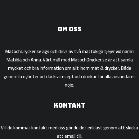
Om oss
MatochDrycker.se ägs och drivs av två mattokiga tjejer vid namn
Matilda och Anna. Vårt mål med MatochDrycker.se är att samla
mycket och bra information om allt inom mat & drycker. Både
generella nyheter och läckra recept och drinkar för alla användares
nöje.
Kontakt
Vill du komma i kontakt med oss gör du det enklast genom att skicka
ett email till: